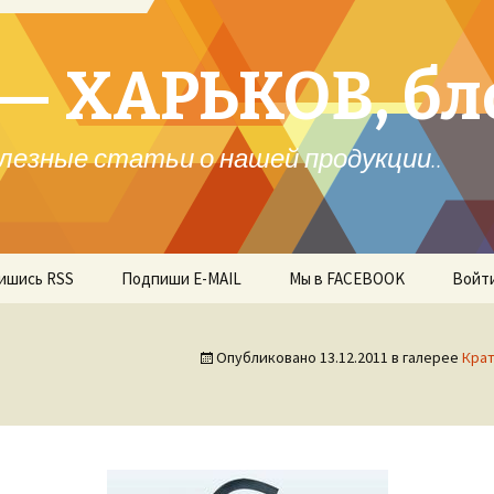
— ХАРЬКОВ, бл
лезные статьи о нашей продукции..
ишись RSS
Подпиши E-MAIL
Мы в FACEBOOK
Войт
Опубликовано
13.12.2011
в галерее
Крат