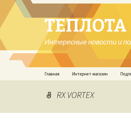
ТЕПЛОТА 
Интересные новости и по
Перейти
Главная
Интернет-магазин
Подп
к
содержимому
RX VORTEX