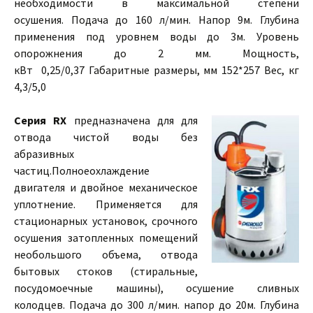
необходимости в максимальной степени
осушения. Подача до 160 л/мин. Напор 9м. Глубина
применения под уровнем воды до 3м. Уровень
опорожнения до 2 мм. Мощность,
кВт 0,25/0,37 Габаритные размеры, мм 152*257 Вес, кг
4,3/5,0
Серия RX
предназначена для для
отвода чистой воды без
абразивных
частиц.Полноеохлаждение
двигателя и двойное механическое
уплотнение. Применяется для
стационарных установок, срочного
осушения затопленных помещений
необольшого объема, отвода
бытовых стоков (стиральные,
посудомоечные машины), осушение сливных
колодцев. Подача до 300 л/мин. напор до 20м. Глубина