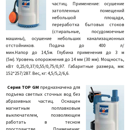
частиц. Применение: осушение
затопленных помещений
небольшой площади,
переработка бытовых стоков
(стиральные, посудомоечные
машины), осушение небольших канализационных
отстойников. Подача до 400 л/
мин.Напор до 14,5м. Глубина применения до 3 м
(5м). Уровень опорожнения до 14 мм (30 мм). Мощность,
кВт 0,25/0,37/0,55/0,75/0,97. Габаритные размера, мм:
152*257/287. Вес, кг: 4,5/5,2/6,6.
Серия ТОР GM
предназначена для
подъема светлых сточных вод без
абразивных частиц. Оснащен
магнитным поплавковым
выключателем, позволяющем
работать в тесном
пространстве. Применение: