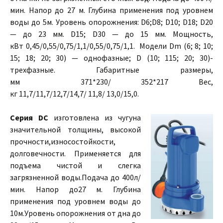
мин. Напор до 27 м. Глубина применения под уровнем
воды до 5м. Уровень опорожнения: D6;D8; D10; D18; D20
— до 23 мм. D15; D30 — до 15 мм. Мощность,
кВт 0,45/0,55/0,75/1,1/0,55/0,75/1,1. Модели Dm (6; 8; 10;
15; 18; 20; 30) — однофазные; D (10; 115; 20; 30)-
трехфазные. Габаритные размеры,
мм 371*230/ 352*217 Вес,
кг 11,7/11,7/12,7/14,7/ 11,8/ 13,0/15,0.
Серия DC
изготовлена из чугуна
значительной толщины, высокой
прочности,износостойкости,
долговечности. Применяется для
подъема чистой и слегка
загрязненной воды.Подача до 400л/
мин. Напор до27 м. Глубина
применения под уровнем воды до
10м.Уровень опорожнения от дна до