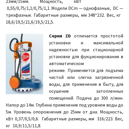
23мм/15мм. Мощность, кВт
0,55/0,75/1,1/0,75/1,1. Модели DСm — однофазные, DC —
трехфазные. Габаритные размеры, мм 348*232. Вес, кг
18,6/19,5/21,6/19,5/21,5.
Серия ZD
отличается простотой
установки и максимальной
надежностью при стационарной
установке для фукционирования в
автоматическом
режиме. Применяется для подъема
чистой или слегка загрязненной
воды, для применения в быту, для
осушения затопленных
помещений. Подача до 300 л/мин.
Напор до 14м. Глубина применения под уровнем воды до
5м. Уровень опорожнения до 25мм от дна. Мощность,
кВт 0,37/0,5/0,6. Габаритные размеры, мм 316/223. Вес,
кг 10,9/11,5/11,8.