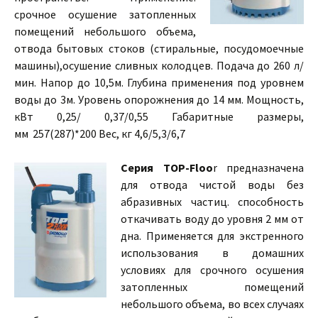
срочное осушение затопленных
помещений небольшого объема,
отвода бытовых стоков (стиральные, посудомоечные
машины),осушение сливных колодцев. Подача до 260 л/
мин. Напор до 10,5м. Глубина применения под уровнем
воды до 3м. Уровень опорожнения до 14 мм. Мощность,
кВт 0,25/ 0,37/0,55 Габаритные размеры,
мм 257(287)*200 Вес, кг 4,6/5,3/6,7
Серия ТОР-Floo
r предназначена
для отвода чистой воды без
абразивных частиц. способность
откачивать воду до уровня 2 мм от
дна. Применяется для экстренного
использования в домашних
условиях для срочного осушения
затопленных помещений
небольшого объема, во всех случаях