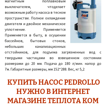
магнитным поплавковым
выключателем, чтоделает
возможным работу насоса в тесном
пространстве. Полное охлаждение
двигателя и двойное механическое
уплотнение. Применяется
Применяется в быту, в осушении
бассейнов, бытовых стоков,
небольших канализационных
отстойников, для подъема загрязненных вод с
твердыми частицами во взвешенном состоянии
размерами до 20 мм. Подача до 180 л/мин. напор до
7м. Габаритные размеры, мм 152*288. Вес, кг 5,2
КУПИТЬ НАСОС PEDROLLO
НУЖНО В ИНТЕРНЕТ
МАГАЗИНЕ ТЕПЛОТА КОМ