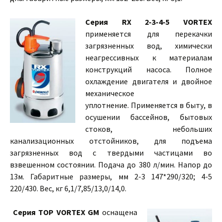
Серия RX 2-3-4-5 VORTEX
применяется для перекачки
загрязненных вод, химически
неагрессивных к материалам
конструкций насоса. Полное
охлаждение двигателя и двойное
механическое
уплотнение. Применяется в быту, в
осушении бассейнов, бытовых
стоков, небольших
канализационных отстойников, для подъема
загрязненных вод с твердыми частицами во
взвешенном состоянии. Подача до 380 л/мин. Напор до
13м. Габаритные размеры, мм 2-3 147*290/320; 4-5
220/430. Вес, кг 6,1/7,85/13,0/14,0.
Серия TOP VORTEX GM
оснащена