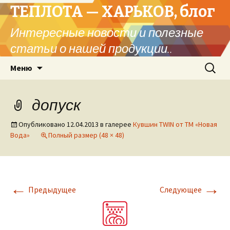
ТЕПЛОТА — ХАРЬКОВ, блог
Интересные новости и полезные
статьи о нашей продукции..
Перейти
Найти:
Меню
к
содержимому
допуск
Опубликовано
12.04.2013
в галерее
Кувшин TWIN от ТМ «Новая
Вода»
Полный размер (48 × 48)
←
→
Предыдущее
Следующее