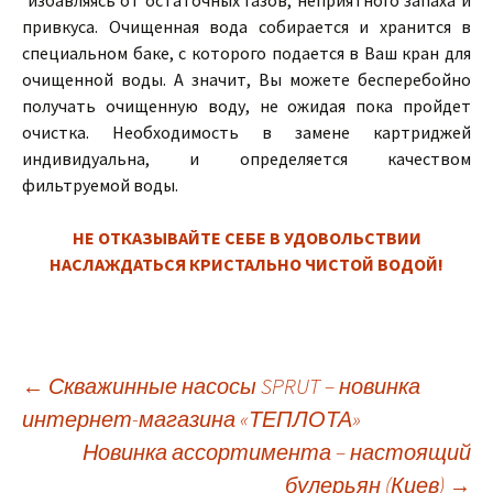
избавляясь от остаточных газов, неприятного запаха и
привкуса. Очищенная вода собирается и хранится в
специальном баке, с которого подается в Ваш кран для
очищенной воды. А значит, Вы можете бесперебойно
получать очищенную воду, не ожидая пока пройдет
очистка. Необходимость в замене картриджей
индивидуальна, и определяется качеством
фильтруемой воды.
НЕ ОТКАЗЫВАЙТЕ СЕБЕ В УДОВОЛЬСТВИИ
НАСЛАЖДАТЬСЯ КРИСТАЛЬНО ЧИСТОЙ ВОДОЙ!
←
Скважинные насосы SPRUT – новинка
интернет-магазина «ТЕПЛОТА»
Навигация
Новинка ассортимента – настоящий
булерьян (Киев)
→