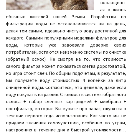
воплощенн
ая в жизнь
обычных жителей нашей Земли. Разработки по
фильтрации воды не останавливаются ни на день,
делая тем самым, идеально чистую воду доступной для
каждого. Самыми популярными моделями фильтров для
воды, которые уже завоевали доверие своих
потребителей, остаются неизменно системы по очистке
(обратный осмос). Не смотря на то, что стоимость
самого фильтра может показаться слегка дороговатой,
но игра стоит свеч. По общим подсчетам, в результате,
Вы получаете воду стоимостью 4 копейки за литр
очищенной воды. Согласитесь, это дешевле, даже если
воду покупать на разлив. Стоимость системы обратного
осмоса + набор сменных картриджей + мембрана +
постфильтр, которые Вы купите про запас, окупятся в
течение первого года использования. Как часто мы не
придаем значения самочувствию, особенно по утрам,
настроению в течение дня и быстрой утомляемости…