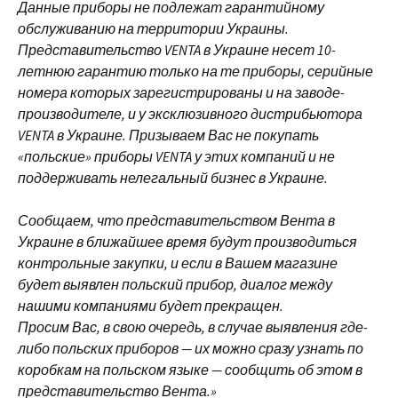
Данные приборы не подлежат гарантийному
обслуживанию на территории Украины.
Представительство VENTA в Украине несет 10-
летнюю гарантию только на те приборы, серийные
номера которых зарегистрированы и на заводе-
производителе, и у эксклюзивного дистрибьютора
VENTA в Украине. Призываем Вас не покупать
«польские» приборы VENTA у этих компаний и не
поддерживать нелегальный бизнес в Украине.
Сообщаем, что представительством Вента в
Украине в ближайшее время будут производиться
контрольные закупки, и если в Вашем магазине
будет выявлен польский прибор, диалог между
нашими компаниями будет прекращен.
Просим Вас, в свою очередь, в случае выявления где-
либо польских приборов — их можно сразу узнать по
коробкам на польском языке — сообщить об этом в
представительство Вента.»