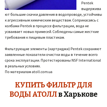
Pentek
выдержива
ют большие скачки давления в водопроводе, устойчивы
к агрессивным химическим веществам. Соприкасаясь с
колбами Pentek в процессе фильтрации, вода не
усваивает новых примесей. Соблюдены самые жесткие
требования к пищевым пластикам.
Фильтрующие элементы (картриджи) Pentek сохраняют
заявленные показатели очистки воды в течение всего
срока эксплуатации. Протестированы NSF International
в реальных условиях.
По материалам atoll.com.ua
КУПИТЬ ФИЛЬТР ДЛЯ
ВОДЫ АТОЛЛ
в Харькове