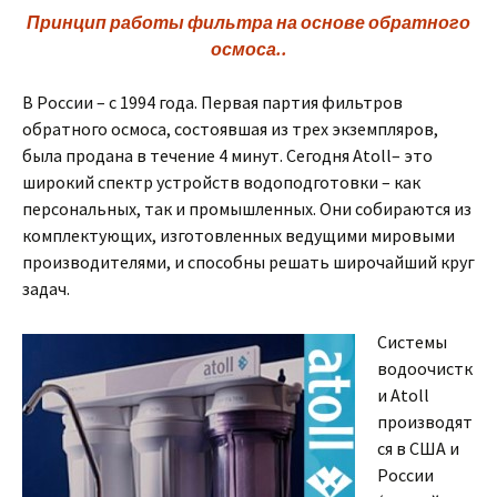
Принцип работы фильтра на основе обратного
осмоса..
В России – с 1994 года. Первая партия фильтров
обратного осмоса, состоявшая из трех экземпляров,
была продана в течение 4 минут. Сегодня Atoll– это
широкий спектр устройств водоподготовки – как
персональных, так и промышленных. Они собираются из
комплектующих, изготовленных ведущими мировыми
производителями, и способны решать широчайший круг
задач.
Системы
водоочистк
и Atoll
производят
ся в США и
России