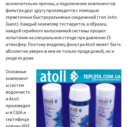
исключительно прочны, а подключение компонентов
фильтра друг другу производится с помощью
герметичных быстроразъемных соединений (тип John
Guest). Каждый экземпляр тестируется, а образец
каждой серийного выпускаемой системы прошел
испытания на специальном стенде при давлении 15
атмосфер. Поэтому владелец фильтра Atoll может быть
абсолютно уверен в нем не только придя домой, но и
уходя из дома.
Основные
компонент
ы систем
водоочистк
и Atoll
произведен
ы в США и
сертифици
рованы NSF