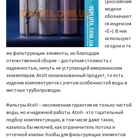
(российские
модели
обозначают
ся индексом
«Е»). В них
используют
ся одни и те
же фильтрующие элементы, но благодаря
отечественной сборке – доступная стоимость с
надежностью, ничуть не уступающей американским
экземплярам. Atoll локализованный продукт, то есть
изделия комплектуются с учетом особенностей воды в
местных трубопроводах.
Фильтры Atoll – несомненная гарантия не только чистой
воды, но и надежной работы. Atoll- это тщательный
подбор комплектующих, в том числе даже таких,
казалось бы мелочей, как ограничитель потока и
отсечной клапан. Колбы для фильтрующих элементов