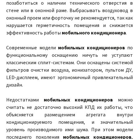
позаботиться о наличии технического отверстия в
стене или в оконной раме. Выбрасывать воздуховод в
оконный проем или форточку не рекомендуется, так как
нарушается герметичность помещения и снижается
эффективность работы
мобильного кондиционера
.
Современные модели
мобильных кондиционеров
по
функциональному оснащению ничуть не уступают
классическим сплит-системам. Они оснащены системой
фильтров очистки воздуха, ионизатором, пультом ДУ,
LED-дисплеем, имеют эргономичный привлекательный
дизайн.
Недостатками
мобильных кондиционеров
можно
считать не достаточно высокий КПД их работы, что
объясняется размещением агрегата внутри
кондиционируемого помещения, и значительный
уровень производимого ими шума. При этом модели
последнего поколения
мобильных кондиционеров
,