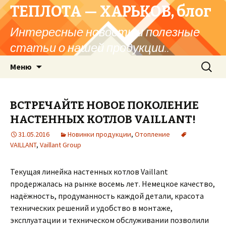
ТЕПЛОТА — ХАРЬКОВ, блог
Интересные новости и полезные
статьи о нашей продукции..
Перейти
Найти:
Меню
к
содержимому
ВСТРЕЧАЙТЕ НОВОЕ ПОКОЛЕНИЕ
НАСТЕННЫХ КОТЛОВ VAILLANT!
31.05.2016
Новинки продукции
,
Отопление
VAILLANT
,
Vaillant Group
Текущая линейка настенных котлов Vaillant
продержалась на рынке восемь лет. Немецкое качество,
надёжность, продуманность каждой детали, красота
технических решений и удобство в монтаже,
эксплуатации и техническом обслуживании позволили