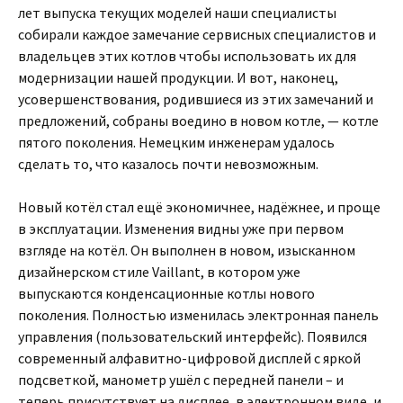
лет выпуска текущих моделей наши специалисты
собирали каждое замечание сервисных специалистов и
владельцев этих котлов чтобы использовать их для
модернизации нашей продукции. И вот, наконец,
усовершенствования, родившиеся из этих замечаний и
предложений, собраны воедино в новом котле, — котле
пятого поколения. Немецким инженерам удалось
сделать то, что казалось почти невозможным.
Новый котёл стал ещё экономичнее, надёжнее, и проще
в эксплуатации. Изменения видны уже при первом
взгляде на котёл. Он выполнен в новом, изысканном
дизайнерском стиле Vaillant, в котором уже
выпускаются конденсационные котлы нового
поколения. Полностью изменилась электронная панель
управления (пользовательский интерфейс). Появился
современный алфавитно-цифровой дисплей с яркой
подсветкой, манометр ушёл с передней панели – и
теперь присутствует на дисплее, в электронном виде, и