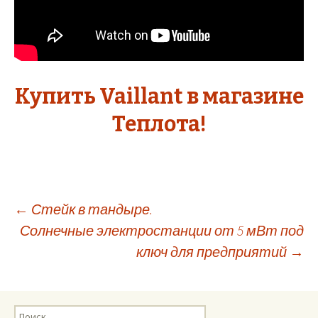
Купить Vaillant в магазине
Теплота!
←
Стейк в тандыре.
Солнечные электростанции от 5 мВт под
Навигация
ключ для предприятий
→
по
Н