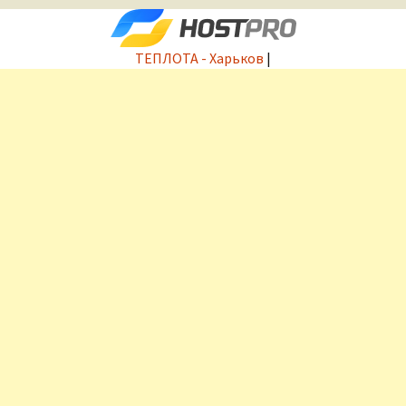
ТЕПЛОТА - Харьков
|