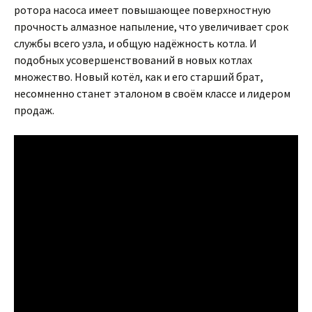
ротора насоса имеет повышающее поверхностную
прочность алмазное напыление, что увеличивает срок
службы всего узла, и общую надёжность котла. И
подобных усовершенствований в новых котлах
множество. Новый котёл, как и его старший брат,
несомненно станет эталоном в своём классе и лидером
продаж.