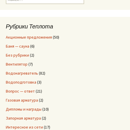
записям
а
й
т
и
Рубрики Теплота
:
Акционные предложения
(50)
Баня — сауна
(6)
Без рубрики
(2)
Вентилятор
(7)
Водонагреватель
(82)
Водоподготовка
(3)
Вопрос — ответ
(21)
Газовая арматура
(2)
Дипломы и награды
(10)
Запорная арматура
(2)
Интересное из сети
(17)