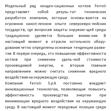
Модельный ряд конден-сационных котлов Ferroli
представляет собой резуль-тат технических
разработок компании, которые основы-ваются на
огромном накоп-ленном опыте североевро-пейских
государств, где вопросам защиты окружаю-щей среды
традиционно уделяется большое внима-ние. В
настоящий момент в отрасли котельного обору-
дования четко определены основные тенденции разви-
тия. В первую очередь, это повышение эффективности
котлов при снижении удель-ной стоимости
производимой энергии, и вторым главным
направлением можно считать снижение вредного
воздействия на окружающую среду.
Компания Ferroli S.p.A постоянно внедряет
инновационные технологии, позволяющие повысить
эффективность производства энергии при
минимизации вредного воздействия на окружающую
среду. В настоящий момент передовые позиции среди