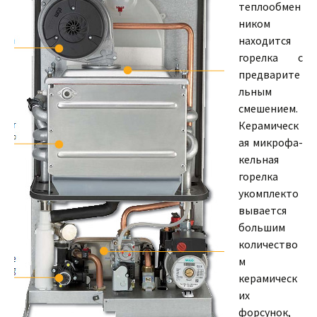
теплообмен
ником
находится
горелка с
предварите
льным
смешением.
Керамическ
ая микрофа-
кельная
горелка
укомплекто
вывается
большим
количество
м
керамическ
их
форсунок,