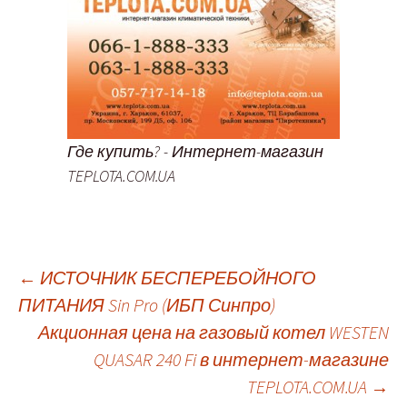
Где купить? - Интернет-магазин
TEPLOTA.COM.UA
←
ИСТОЧНИК БЕСПЕРЕБОЙНОГО
ПИТАНИЯ Sin Pro (ИБП Синпро)
Навигация
Акционная цена на газовый котел WESTEN
QUASAR 240 Fi в интернет-магазине
по
TEPLOTA.COM.UA
→