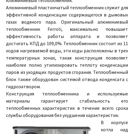
Алюминиевый теплообменник.
Алюминиевый пластинчатый теплообменник служит для
эффективной конденсации содержащегося в дымовых
газах водяного пара. Оригинальный алюминиевый
теплообменник Ferroli, максимально повышает
эффективность работы аппарата и позволяет
достигать КПД до 109,0%. Теплообменник состоит из 11
ходов нагреваемой воды, эти ходы расположены в трех
температурных зонах, такая конструкция позволяет
наиболее полно утилизировать теплоту конденсации
паров из уходящих продуктов сгорания. Теплообменный
блок также оборудован системой отвода конденсата с
гидрозатвором.
Конструкция теплообменника и используемые
материалы гарантирует стабильность его
теплообменных характеристик в течение всего срока
службы оборудования без ухудшения характеристик.
В корпусе
котла над