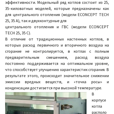
эффективности. Модельный ряд котлов состоит из 25,
35-киловатных моделей, которые предназначены как
для центрального отопления (модели ECONCEPT TECH
25, 35 A), так и двухконтурные для
центрального отопления и ГВС (модели ECONCEPT
TECH 25, 35 С).
В отличие от традиционных настенных котлов, в
которых расход первичного и вторичного воздуха на
сгорание не контролируется, в котлах с полным
предварительным смешением, расход воздуха
постоянно поддерживается на оптимальном уровне,
что способствует улучшению характеристик сгорания. В
результате этого, происходит значительное снижении
эмиссии вредных веществ, и «точка росы» и
конденсации достигается при высокой температуре.
В
корпусе
котла
располо