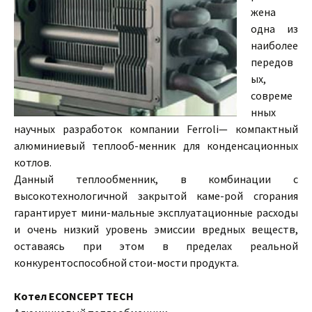
жена
одна из
наиболее
передов
ых,
совреме
нных
научных разработок компании Ferroli— компактный
алюминиевый теплооб-менник для конденсационных
котлов.
Данный теплообменник, в комбинации с
высокотехнологичной закрытой каме-рой сгорания
гарантирует мини-мальные эксплуатационные расходы
и очень низкий уровень эмиссии вредных веществ,
оставаясь при этом в пределах реальной
конкурентоспособной стои-мости продукта.
Котел ECONCEPT TECH