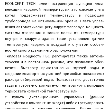
ECONCEPT TECH имеет встроенную функцию «ком-
пенсации наружной темпера-туры»: это означает, что
котел поддерживает темпе-ратуру в подающем
трубопроводе на оптималь-ном уровне. Плата управ-
ления автоматически регу-лирует тепловую мощность
системы отопления в зависи-мости от температуры
внутри и снаружи здания (если установлен датчик
температуры наружного воздуха) и с учетом особен-
ностей самого здания и его расположения.
Тепловая мощность ГВС регулируется также автома-
тически и в постоянном режиме, что позволяет обес-
печить быстроту приготов-ления горячей воды и
создание комфортных усло-вий при любых показателях
расхода отбираемой воды. Пользователю достаточно
задать требуемую комнатную температуру с помощью
термостата комнатной температуры или
с пульта дистанционного управления (данные
устройства в комплект не входят) либо отрегулировать
температуру в системе отопления. Кроме того,