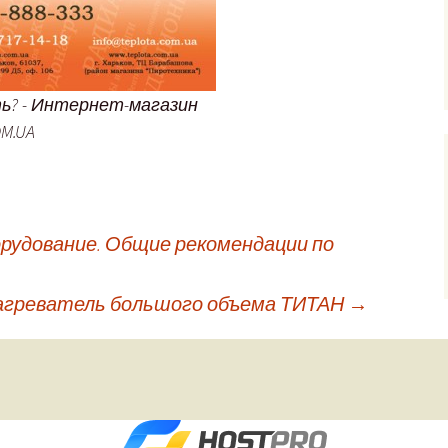
ть? - Интернет-магазин
OM.UA
орудование. Общие рекомендации по
агреватель большого объема ТИТАН
→