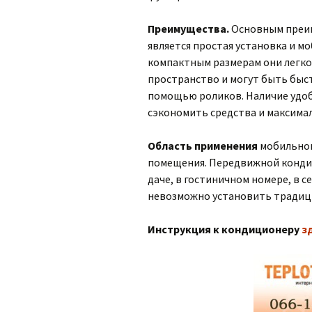
Преимущества.
Основным преи
является простая установка и м
компактным размерам они легко
пространство и могут быть быст
помощью роликов. Наличие удо
сэкономить средства и максима
Область применения
мобильног
помещения. Передвижной кондици
даче, в гостиничном номере, в с
невозможно установить традиц
Инструкция к кондиционеру
з