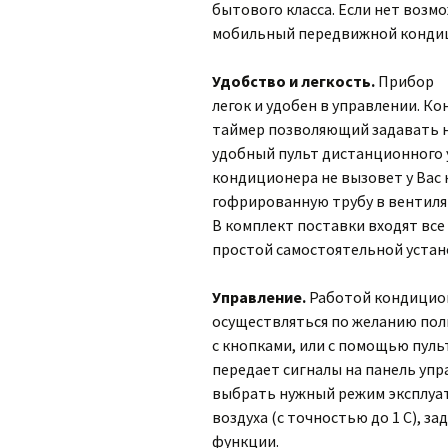
бытового класса. Если нет воз
мобильный передвижной кондиц
Удобство и легкость.
Прибор
легок и удобен в управлении. 
таймер позволяющий задавать н
удобный пульт дистанционного 
кондиционера не вызовет у Вас
гофрированную трубу в вентиля
В комплект поставки входят вс
простой самостоятельной устан
Управление.
Работой кондицион
осуществляться по желанию пол
с кнопками, или с помощью пул
передает сигналы на панель упр
выбрать нужный режим эксплуа
воздуха (с точностью до 1 С), з
функции.