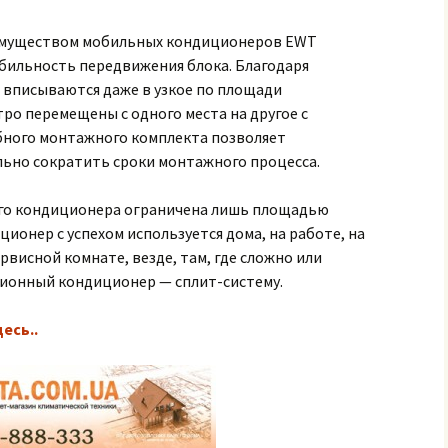
муществом мобильных кондиционеров EWT
обильность передвижения блока. Благодаря
 вписываются даже в узкое по площади
ро перемещены с одного места на другое с
бного монтажного комплекта позволяет
льно сократить сроки монтажного процесса.
о кондиционера ограничена лишь площадью
онер с успехом используется дома, на работе, на
ервисной комнате, везде, там, где сложно или
ионный кондиционер — сплит-систему.
десь..