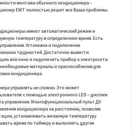
можности монтажа обычного кондиционера –
ионер EWT полностью решит все Ваши проблемы.
Кондиционеры имеют автоматический режим и
ужную температуру в определенное время. Есть
управления. Установка и подключение
 никаких трудностей. Достаточно вывести
цию или окно и подключить прибор к электросети.
е необходимые материалы и приспособления для
овки кондиционера.
ера управлять не сложно. Это может
ьзователя: с помощью электронного LED – дисплея
ьта управления. Многофункциональный пульт ДУ
авления кондиционера на расстоянии, позволяя
тации, устанавливать желаемую температуру
адавать время по таймеру и выполнять другие