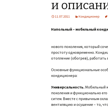
и описани
11.07.2011
Кондиционер
Напольный – мобильный кондиц
нового поколения, который соч
простоту одновременно. Кондиц
отопление (обогрев), работать 
Основные функциональные особ
кондиционера:
Универсальность.
Мобильный к
поколения и функционально его
ситем. Вместе с привычным охла
вентиляцию и осушение – то, ч