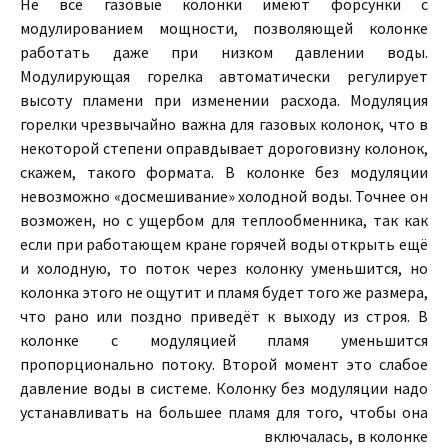
Не все газовые колонки имеют форсунки с
модулированием мощности, позволяющей колонке
работать даже при низком давлении воды.
Модулирующая горелка автоматически регулирует
высоту пламени при изменении расхода. Модуляция
горелки чрезвычайно важна для газовых колонок, что в
некоторой степени оправдывает дороговизну колонок,
скажем, такого формата. В колонке без модуляции
невозможно «досмешивание» холодной воды. Точнее он
возможен, но с ущербом для теплообменника, так как
если при работающем кране горячей воды открыть ещё
и холодную, то поток через колонку уменьшится, но
колонка этого не ощутит и пламя будет того же размера,
что рано или поздно приведёт к выходу из строя. В
колонке с модуляцией пламя уменьшится
пропорционально потоку. Второй момент это слабое
давление воды в системе. Колонку без модуляции надо
устанавливать на большее пламя для того,
чтобы она
включалась, в колонке