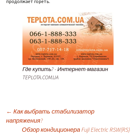
продолжает гореть.
Где купить? - Интернет-магазин
TEPLOTA.COM.UA
←
Как выбрать стабилизатор
напряжения?
Навигация
Обзор кондиционера Fuji Electric RSW(RS)