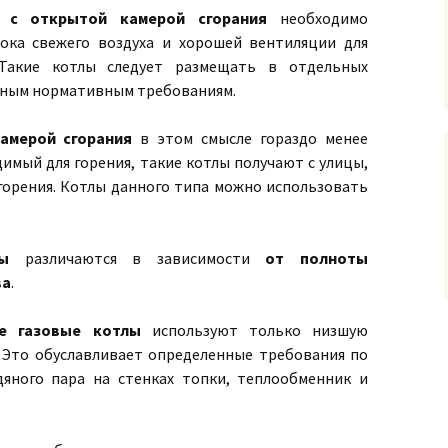
а с открытой камерой сгорания
необходимо
ока свежего воздуха и хорошей вентиляции для
 Такие котлы следует размещать в отдельных
нным нормативным требованиям.
амерой сгорания
в этом смысле гораздо менее
имый для горения, такие котлы получают с улицы,
горения. Котлы данного типа можно использовать
ы
различаются в зависимости
от полноты
ва
.
е газовые котлы
используют только низшую
. Это обуславливает определенные требования по
яного пара на стенках топки, теплообменник и