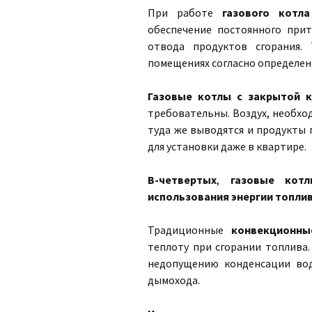
При работе
газового котл
обеспечение постоянного прит
отвода продуктов сгорания.
помещениях согласно определе
Газовые котлы с закрытой к
требовательны. Воздух, необход
туда же выводятся и продукты 
для установки даже в квартире.
В-четвертых
,
газовые котл
использования энергии топли
Традиционные
конвекционны
теплоту при сгорании топлива
недопущению конденсации вод
дымохода.