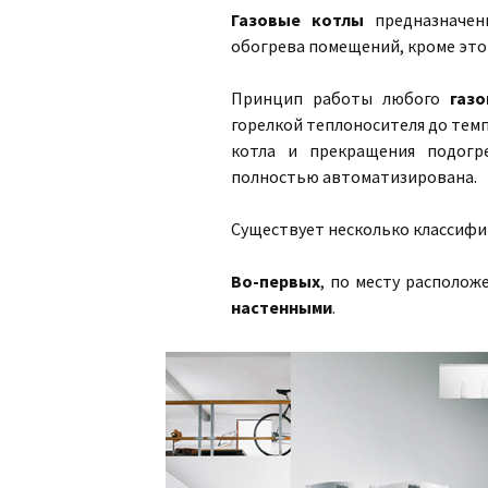
Газовые котлы
предназначены
обогрева помещений, кроме это
Принцип работы любого
газо
горелкой теплоносителя до тем
котла и прекращения подогр
полностью автоматизирована.
Существует несколько классиф
Во-первых
, по месту располож
настенными
.