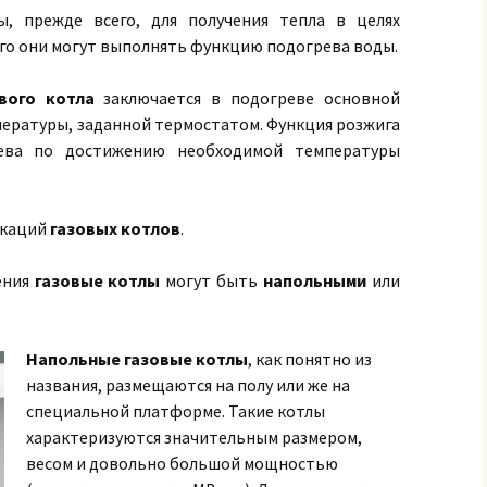
, прежде всего, для получения тепла в целях
го они могут выполнять функцию подогрева воды.
вого котла
заключается в подогреве основной
пературы, заданной термостатом. Функция розжига
ева по достижению необходимой температуры
икаций
газовых котлов
.
ения
газовые котлы
могут быть
напольными
или
Напольные газовые котлы
, как понятно из
названия, размещаются на полу или же на
специальной платформе. Такие котлы
характеризуются значительным размером,
весом и довольно большой мощностью