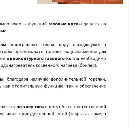
 выполняемых функций
газовые котлы
делятся на
ные
.
отлы
подогревают только воду, находящуюся в
чтобы организовать горячее водоснабжения для
нии
одноконтурного газового котла
необходимо
одонагреватель косвенного нагрева (бойлер).
лы
, благодаря наличию дополнительной горелки,
 как отопительную функцию, так и обеспечение
ичаются
по типу тяги
и могут быть с естественной
ия) или с принудительной тягой (закрытая камера