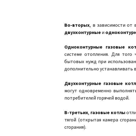
Во-вторых
, в зависимости от
двухконтурные
и
одноконтур
Одноконтурные газовые к
системе отопления. Для того 
бытовых нужд при использова
дополнительно устанавливать в
Двухконтурные газовые кот
могут одновременно выполнять
потребителей горячей водой.
В-третьих
,
газовые котлы
отл
тягой (открытая камера сгоран
сгорания).