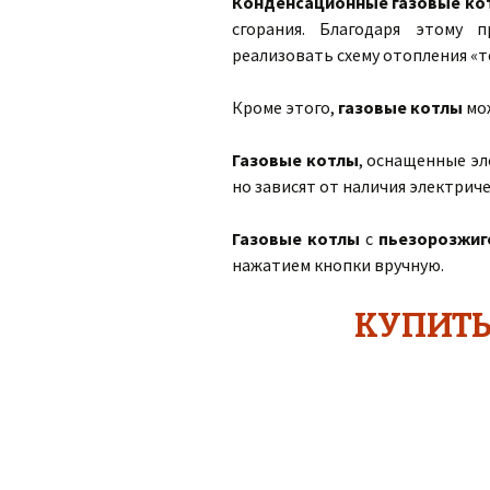
Конденсационные газовые ко
сгорания. Благодаря этому 
реализовать схему отопления «т
Кроме этого,
газовые котлы
мо
Газовые котлы
, оснащенные эл
но зависят от наличия электриче
Газовые котлы
с
пьезорозжиг
нажатием кнопки вручную.
КУПИТЬ