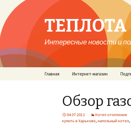
ТЕПЛОТА 
Интересные новости и по
Перейти
Главная
Интернет-магазин
Подп
к
содержимому
Обзор газ
04.07.2012
Котел отопления
купить в Харькове
,
напольный котел
,