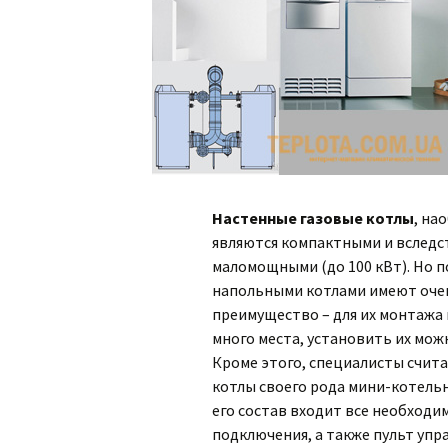
Настенные газовые котлы
, на
являются компактными и вследс
маломощными (до 100 кВт). Но п
напольными котлами имеют оче
преимущество – для их монтажа 
много места, установить их можн
Кроме этого, специалисты счит
котлы своего рода мини-котельн
его состав входит все необходи
подключения, а также пульт упр