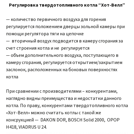
Регулировка твердотопливного котла “Хот-Велл”
— количество первичного воздуха для горения
регулируется положением дверцы зольной камеры при
помощи регулятора тяги на цепочке
— вторичный воздух подводится в камеру сгорания за
счет строения котла и не регулируется
— объем дополнительного воздуха, поступающего в
камеру сгорания, регулируется открытием/закрытием
заслонок, расположенных на боковых поверхностях
котла
При сравнении с производителями – конкурентами,
наглядно видны преимущества и недостатки данного
котла. По праву, конкурентами твердотопливного котла
«Хот-Велл» можно считать котлы с такой же
консрукцией — DAKON DOR, BOSCH Solid 2000, OPOP
H418, VIADRUS U 24.