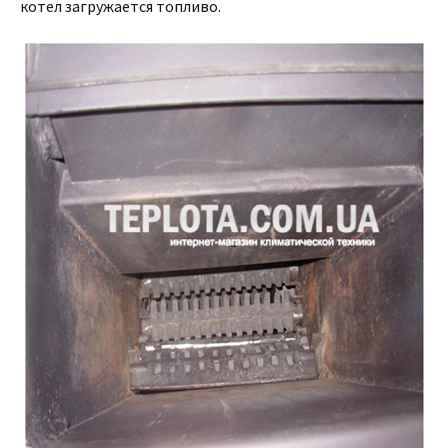
котел загружается топливо.