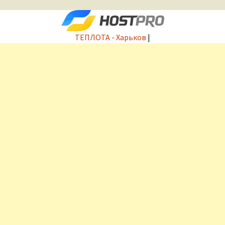
ТЕПЛОТА - Харьков
|