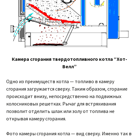
Камера сгорания твердотопливного котла “Хот-
Велл”
Одно из преимуществ котла — топливо в камеру
сгорания загружается сверху. Таким образом, сгорание
происходит внизу, непосредственно на подвижных
колосниковых решетках. Рычаг для встряхивания
позволит отделить шлак или золу от топлива не
открывая камеру сгорания.
Фото камеры сгорания котла — вид сверху. Именно так в