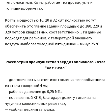
теплоносителя. Котел работает на дровах, угле и
топливных брикетах.
Котлы мощностью 16, 20 и 32 кВт полностью могут
обеспечить отопление зданий площадью до 180, 220 и
320 метров квадратных, соответственно. Эти данные
подходят для регионов, с тепературой внешнего
воздуха наиболее холодной пятидневки – минус 25 °С.
Рассмотрим преимущества твердотопливного котла
“Хот-Велл”
— долговечность за счет изготовления теплообменника
из стали толщиной 4 мм;
— рабочее давление до 0,25 МПа
— повышенный КПД, благодаря дожигу топлива на
чугунных колосниковых решетках;
— удобная верхняя загрузка;