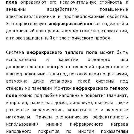
пола
определяют его исключительную стойкость к
внешним воздействиям, повышенные
электроизоляционные и противопожарные свойства.
Это характеризует
инфракрасный пол
как надежный и
долговечный при правильном монтаже и эксплуатации,
а также защищенный от электрического пробоя.
Система
инфракрасного теплого пола
может быть
использована в качестве основного или
дополнительного обогрева помещений при установке
как под половыми, так и под потолочными покрытиями,
возможна даже установка такой системы под
стеновыми панелями. Монтаж
инфракрасного теплого
пола
можно под любые напольные покрытия (ламинат,
ковролин, паркетная доска, линолеум), включая также
различные керамические, композитные и каменные
материалы. Причем экономическая эффективность
использования именно инфракрасного нагрева
напольного покрытия по многим показателям