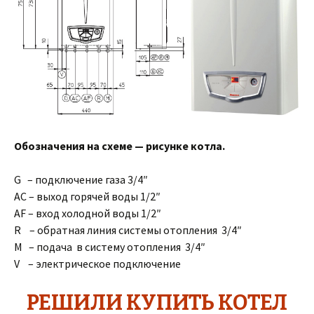
Обозначения на схеме — рисунке котла.
G – подключение газа 3/4″
AC – выход горячей воды 1/2″
AF – вход холодной воды 1/2″
R – обратная линия системы отопления 3/4″
M – подача в систему отопления 3/4″
V – электрическое подключение
РЕШИЛИ КУПИТЬ КОТЕЛ