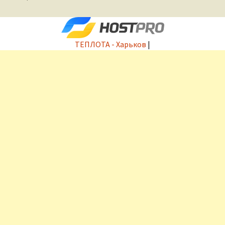
ТЕПЛОТА - Харьков
|