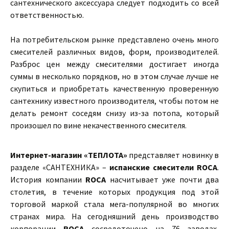
сантехнического аксессуара следует подходить со всей
ответственностью.
На потребительском рынке представлено очень много
смесителей различных видов, форм, производителей.
Разброс цен между смесителями достигает иногда
суммы в несколько порядков, но в этом случае лучше не
скупиться и приобретать качественную проверенную
сантехнику известного производителя, чтобы потом не
делать ремонт соседям снизу из-за потопа, который
произошел по вине некачественного смесителя.
Интернет-магазин «ТЕПЛОТА»
представляет новинку в
разделе «САНТЕХНИКА» –
испанские смесители ROCA
.
История компании
ROCA
насчитывает уже почти два
столетия, в течение которых продукция под этой
торговой маркой стала мега-популярной во многих
странах мира. На сегодняшний день производство
корпорации
ROCA
сосредоточено на 76 заводах,