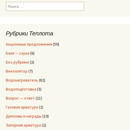
Н
записям
а
й
т
и
Рубрики Теплота
:
Акционные предложения
(50)
Баня — сауна
(6)
Без рубрики
(2)
Вентилятор
(7)
Водонагреватель
(82)
Водоподготовка
(3)
Вопрос — ответ
(21)
Газовая арматура
(2)
Дипломы и награды
(10)
Запорная арматура
(2)