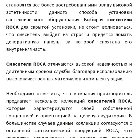
становятся все более востребованными ввиду высокой
эстетичности данного способа установки
сантехнического оборудования. Выбирая
смесители
ROCA
для скрытой установки, не стоит волноваться,
что смеситель выйдет из строя и придется ломать
декоративную панель, за которой спрятана его
внутренняя часть.
Смесители ROCA
отличаются высокой надежностью и
длительным сроком службы благодаря использованию
высококачественных материалов и комплектующих.
Необходимо отметить, что компания-производитель
предлагает несколько коллекций
смесителей ROCA
,
которые характеризуются своей собственной
концепцией и ориентацией на целевую аудиторию. В
большинстве случаев данные коллекции согласуются с
остальной сантехнической продукцией ROCA, что
позволяет использовать их вместе для создания