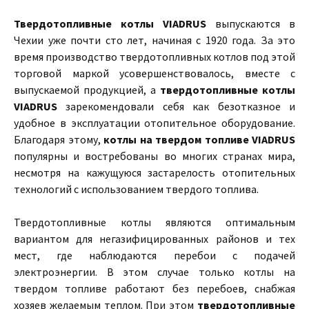
Твердотопливные котлы VIADRUS
выпускаются в
Чехии уже почти сто лет, начиная с 1920 года. За это
время производство твердотопливных котлов под этой
торговой маркой усовершенствовалось, вместе с
выпускаемой продукцией, а
твердотопливные котлы
VIADRUS
зарекомендовали себя как безотказное и
удобное в эксплуатации отопительное оборудование.
Благодаря этому,
котлы на твердом топливе VIADRUS
популярны и востребованы во многих странах мира,
несмотря на кажущуюся застарелость отопительных
технологий с использованием твердого топлива.
Твердотопливные котлы являются оптимальным
вариантом для негазифицированных районов и тех
мест, где наблюдаются перебои с подачей
электроэнергии. В этом случае только котлы на
твердом топливе работают без перебоев, снабжая
хозяев желаемым теплом. При этом
твердотопливные