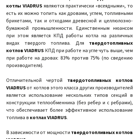
котлы VIADRUS
являются практически «всеядными», то
есть их можно топить как дровами, углем, топливными
брикетами, так и отходами древесной и целлюлозно-
бумажной промышленности. Единственным нюансом
при этом является КПД работы котла на различных
видах твердого топлива. Для
твердотопливных
котлов VIADRUS
КПД при работе на угле чуть выше, чем
при работе на дровах: 83% против 75% (по сведению
производителя).
Отличительной чертой
твердотопливных котлов
VIADRUS
от котлов этого класса других производителей
является использование нескольких типов секций в
конструкции теплообменника (без ребер и с ребрами),
что обеспечивает более эффективное использование
топлива в
котлах VIADRUS
.
В зависимости от мощности
твердотопливных котлов