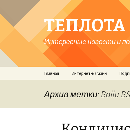
ТЕПЛОТА 
Интересные новости и по
Перейти
Главная
Интернет-магазин
Подп
к
содержимому
Архив метки: Ballu BS
Кондицио