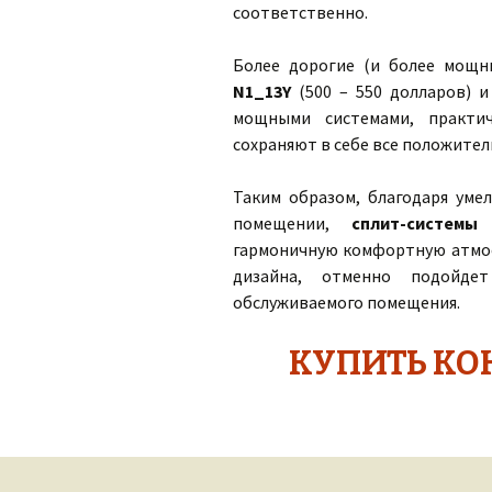
соответственно.
Более дорогие (и более мощ
N1_13Y
(500 – 550 долларов) 
мощными системами, практи
сохраняют в себе все положите
Таким образом, благодаря уме
помещении,
сплит-системы
гармоничную комфортную атмосф
дизайна, отменно подойде
обслуживаемого помещения.
КУПИТЬ КО