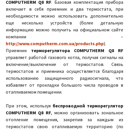
COMPUTHERM Q8 RF
. Базовая комплектация прибора
включает в себя приемник и два термостата, при
необходимости можно использовать дополнительно
еще несколько устройств (более детальную
информацию можно получить на официальном сайте
компании –
http://www.computherm.com.ua/products.php
).
Приемник
терморегулятора COMPUTHERM Q8 RF
управляет работой газового котла, получая сигналы на
включение/выключение от термостатов. Связь
термостатов и приемника осуществляется благодаря
использованию защищенного радиосигнала, что
избавляет от прокладки большого числа проводов в
отапливаемом помещении.
При этом, используя
беспроводной терморегулятор
COMPUTHERM Q8 RF
, можно организовать зональное
отопление помещения, закрепив за каждым из
термостатов свою отапливаемую территорию (по