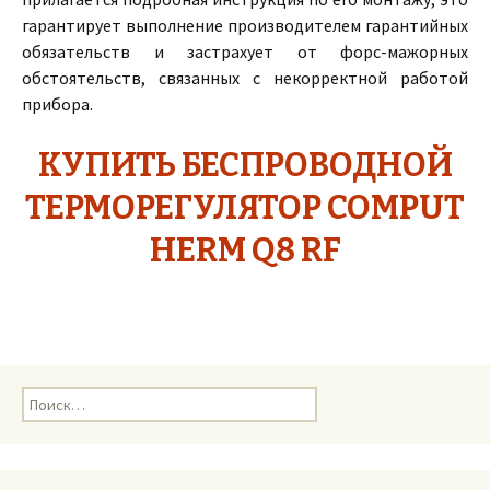
гарантирует выполнение производителем гарантийных
обязательств и застрахует от форс-мажорных
обстоятельств, связанных с некорректной работой
прибора.
КУПИТЬ БЕСПРОВОДНОЙ
ТЕРМОРЕГУЛЯТОР COMPUT
HERM Q8 RF
Н
а
й
т