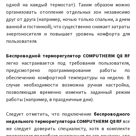
одной на каждый термостат). Таким образом можно
организовать отопление отдельных зон независимо
друг от друга (например, ночью только спальни, а днем
ванной и гостинной), что существенно снижает затраты
энергоносителя и повышает уровень комфорта для
пользователя.
Беспроводной терморегулятор COMPUTHERM Q8 RF
легко настраивается под требования пользователя,
предусмотрено программирование работы по
обеспечению комфортной температуры на неделю. В
случае необходимости возможна ручная настройка,
позволяющая временно изменить заданный режим
работы (например, в праздничные дни).
Следует отметить, что подключение
беспроводного
недельного терморегулятора COMPUTHERM Q8 RF
все
же следует доверить специалисту, хотя в комплекте
прилагается подробная инструкция по его монтажу, это