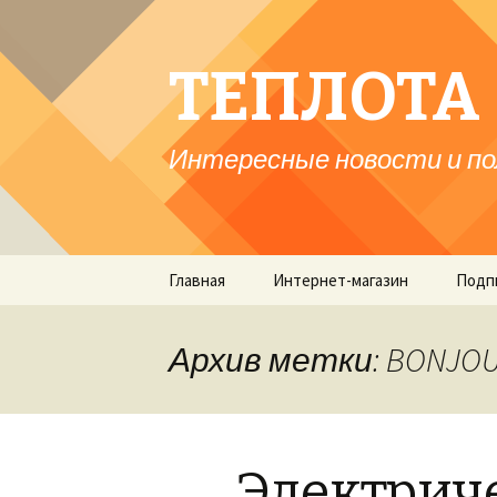
ТЕПЛОТА 
Интересные новости и по
Перейти
Главная
Интернет-магазин
Подп
к
содержимому
Архив метки: BONJO
Электрич