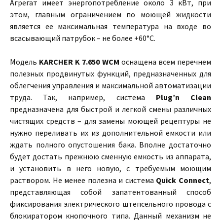
Агрегат имеет энергопотребление около 3 кВт, при
этом, главным ограничением по моющей жидкости
является ее максимальная температура на входе во
всасывающий патрубок – не более +60°C.
Модель
KARCHER K 7.650 WCM
оснащена всем перечнем
полезных продвинутых функций, предназначенных для
облегчения управления и максимальной автоматизации
труда. Так, например, система
Plug’n Clean
предназначена для быстрой и легкой смены различных
чистящих средств – для замены моющей рецептуры не
нужно переливать их из дополнительной емкости или
ждать полного опустошения бака. Вполне достаточно
будет достать прежнюю сменную емкость из аппарата,
и установить в него новую, с требуемым моющим
раствором. Не менее полезна и система
Quick Connect
,
представляющая собой запатентованный способ
фиксирования электрического штепсельного провода с
блокиратором кнопочного типа. Данный механизм не