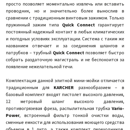
просто позволяет моментально извлечь или вставить
проводник, но и значительно более вынослив в
сравнении с традиционным винтовым зажимом. Только
пружинный зажим типа
Quick Connect
гарантирует
постоянный надежный контакт в любых климатических
и погодных условиях эксплуатации. Система с таким же
названием отвечает и за соединения шлангов и
патрубков – трубный
Quick Connect
позволяет быстро
собрать раздаточную магистраль и не беспокоится за
появление нежелательной течи.
Комплектация данной элитной мини-мойки отличается
традиционным для
KARCHER
разнообразием – в
базовый комплект входят пистолет высокого давления,
12 метровый шланг высокого давления,
противогрязевая фреза, распылительная трубка
Vario-
Power
, встроенный фильтр тонкой очистки воды,
сменные емкости для использования моющего средства
объемом в 1 литр, а также комплект переходников,