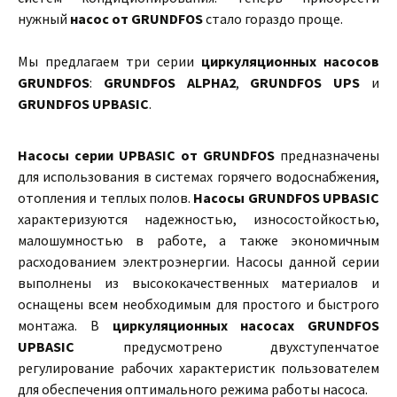
нужный
насос от GRUNDFOS
стало гораздо проще.
Мы предлагаем три серии
циркуляционных насосов
GRUNDFOS
:
GRUNDFOS ALPHA2
,
GRUNDFOS UPS
и
GRUNDFOS UPBASIC
.
Насосы серии UPBASIC от GRUNDFOS
предназначены
для использования в системах горячего водоснабжения,
отопления и теплых полов.
Насосы GRUNDFOS UPBASIC
характеризуются надежностью, износостойкостью,
малошумностью в работе, а также экономичным
расходованием электроэнергии. Насосы данной серии
выполнены из высококачественных материалов и
оснащены всем необходимым для простого и быстрого
монтажа. В
циркуляционных насосах GRUNDFOS
UPBASIC
предусмотрено двухступенчатое
регулирование рабочих характеристик пользователем
для обеспечения оптимального режима работы насоса.