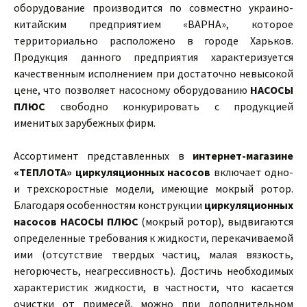
оборудование производится по совместно украино-
китайским предприятием «ВАРНА», которое
территориально расположено в городе Харьков.
Продукция данного предприятия характеризуется
качественным исполнением при достаточно невысокой
цене, что позволяет насосному оборудованию
НАСОСЫ
ПЛЮС
свободно конкурировать с продукцией
именитых зарубежных фирм.
Ассортимент представленных в
интернет-магазине
«ТЕПЛОТА»
циркуляционных насосов
включает одно-
и трехскоростные модели, имеющие мокрый ротор.
Благодаря особенностям конструкции
циркуляционных
насосов НАСОСЫ ПЛЮС
(мокрый ротор), выдвигаются
определенные требования к жидкости, перекачиваемой
ими (отсутствие твердых частиц, малая вязкость,
негорючесть, неагрессивность). Достичь необходимых
характеристик жидкости, в частности, что касается
очистки от примесей, можно при дополнительном