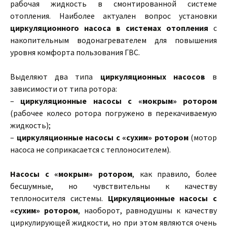
рабочая жидкость в смонтированной системе
отопления. Наиболее актуален вопрос установки
циркуляционного насоса в системах отопления
с
накопительным водонагревателем для повышения
уровня комфорта пользования ГВС.
Выделяют два типа
циркуляционных насосов
в
зависимости от типа ротора:
–
циркуляционные насосы с «мокрым» ротором
(рабочее колесо ротора погружено в перекачиваемую
жидкость);
–
циркуляционные насосы с «сухим» ротором
(мотор
насоса не соприкасается с теплоносителем).
Насосы с «мокрым» ротором
, как правило, более
бесшумные, но чувствительны к качеству
теплоносителя системы.
Циркуляционные насосы с
«сухим» ротором
, наоборот, равнодушны к качеству
циркулирующей жидкости, но при этом являются очень