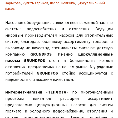
Харькове
,
купить Харьков
,
насос
,
новинка
,
циркуляционный
насос
Насосное оборудование является неотъемлемой частью
системы водоснабжения и отопления. Ведущим
мировым производителем насосов для отопительных
систем, благодаря большому ассортименту товаров и
высокому их качеству, специалисты считают датскую
компанию
GRUNDFOS
. Именно
циркуляционные
насосы GRUNDFOS
стоят в большинстве котлов
отопления, предлагаемых на нашем рынке. А у рядовых
потребителей
GRUNDFOS
стойко ассоциируется с
надежностью и высоким качеством.
Интернет-магазин «ТЕПЛОТА»
по многочисленным
просьбам клиентов расширил ассортимент
предлагаемых циркуляционных насосов для систем
горячего и холодного водоснабжения, отопления и
систем кондиционирования. Теперь приобрести