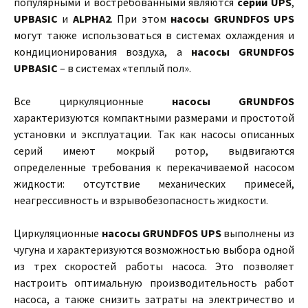
популярными и востребованными являются
серии UPS
,
UPBASIC
и
ALPHA2
. При этом
насосы GRUNDFOS UPS
могут также использоваться в системах охлаждения и
кондиционирования воздуха, а
насосы GRUNDFOS
UPBASIC
– в системах «теплый пол».
Все циркуляционные
насосы GRUNDFOS
характеризуются компактными размерами и простотой
установки и эксплуатации. Так как насосы описанных
серий имеют мокрый ротор, выдвигаются
определенные требования к перекачиваемой насосом
жидкости: отсутствие механических примесей,
неагрессивность и взрывобезопасность жидкости.
Циркуляционные
насосы GRUNDFOS UPS
выполнены из
чугуна и характеризуются возможностью выбора одной
из трех скоростей работы насоса. Это позволяет
настроить оптимальную производительность работ
насоса, а также снизить затраты на электричество и