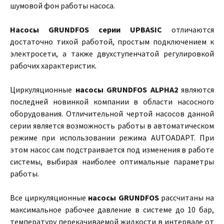
шумовой фон работы насоса.
Насосы GRUNDFOS серии UPBASIC
отличаются
достаточно тихой работой, простым подключением к
электросети, а также двухступенчатой регулировкой
рабочих характеристик.
Циркуляционные
насосы GRUNDFOS ALPHA2
являются
последней новинкой компании в области насосного
оборудования. Отличительной чертой насосов данной
серии является возможность работы в автоматическом
режиме при использовании режима AUTOADAPT. При
этом насос сам подстраивается под изменения в работе
системы, выбирая наиболее оптимальные параметры
работы.
Все циркуляционные
насосы GRUNDFOS
рассчитаны на
максимальное рабочее давление в системе до 10 бар,
температуру перекачиваемой жидкости в интервале от