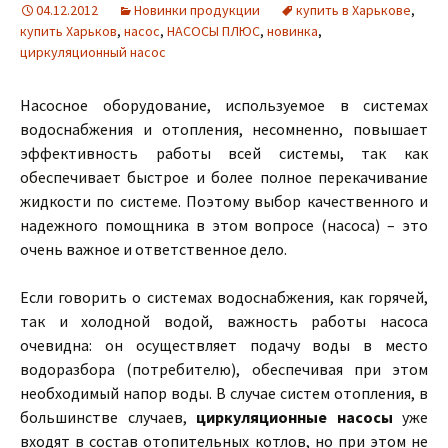
04.12.2012
Новинки продукции
купить в Харькове
,
купить Харьков
,
насос
,
НАСОСЫ ПЛЮС
,
новинка
,
циркуляционный насос
Насосное оборудование, используемое в системах
водоснабжения и отопления, несомненно, повышает
эффективность работы всей системы, так как
обеспечивает быстрое и более полное перекачивание
жидкости по системе. Поэтому выбор качественного и
надежного помощника в этом вопросе (насоса) – это
очень важное и ответственное дело.
Если говорить о системах водоснабжения, как горячей,
так и холодной водой, важность работы насоса
очевидна: он осуществляет подачу воды в место
водоразбора (потребителю), обеспечивая при этом
необходимый напор воды. В случае систем отопления, в
большинстве случаев,
циркуляционные насосы
уже
входят в состав отопительных котлов, но при этом не