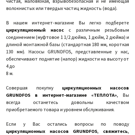
чистая, маловязкая, взрывобезопасная и не имеющая
волокнистых или твердых частиц жидкость (вода).
В нашем интернет-магазине Вы легко подберете
циркуляционный насос
с различным резьбовым
соединением (муфтовое 1 1/2 дюйма, 1 дюйм, 2 дюйма) и
длиной монтажной базы (стандартная 180 мм, короткая
130 мм). Насосы GRUNDFOS, представленные у нас,
обеспечивают поднятие (напор) жидкости на высоту от
4 до
8 м.
Совершая покупку
циркуляционных насосов
GRUNDFOS в интернет-магазине «ТЕПЛОТА»
, Вы
всегда останетесь довольны качеством
приобретаемого товара и уровнем обслуживания.
Если у Вас остались вопросы по поводу
циркуляционных насосов GRUNDFOS
,
свяжитесь
,