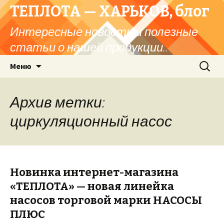
ТЕПЛОТА — ХАРЬКОВ, блог
Интересные новости и полезные
статьи о нашей продукции..
Перейти
Найти:
Меню
к
содержимому
Архив метки:
циркуляционный насос
Новинка интернет-магазина
«ТЕПЛОТА» — новая линейка
насосов торговой марки НАСОСЫ
ПЛЮС