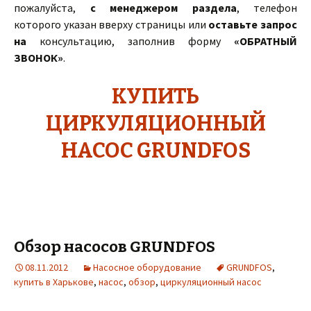
пожалуйста,
с менеджером раздела
, телефон
которого указан вверху страницы или
оставьте запрос
на
консультацию, заполнив форму
«ОБРАТНЫЙ
ЗВОНОК»
.
КУПИТЬ
ЦИРКУЛЯЦИОННЫЙ
НАСОС GRUNDFOS
Обзор насосов GRUNDFOS
08.11.2012
Насосное оборудование
GRUNDFOS
,
купить в Харькове
,
насос
,
обзор
,
циркуляционный насос