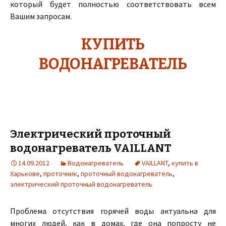
который будет полностью соответствовать всем
Вашим запросам.
КУПИТЬ
ВОДОНАГРЕВАТЕЛЬ
Электрический проточный
водонагреватель VAILLANT
14.09.2012
Водонагреватель
VAILLANT
,
купить в
Харькове
,
проточник
,
проточный водонагреватель
,
электрический проточный водонагреватель
Проблема отсутствия горячей воды актуальна для
многих людей, как в домах, где она попросту не