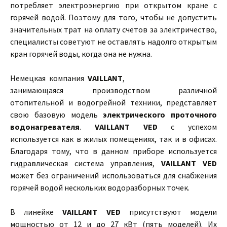
потребляет электроэнергию при открытом кране с
горячей водой. Поэтому для того, чтобы не допустить
значительных трат на оплату счетов за электричество,
специалисты советуют не оставлять надолго открытым
кран горячей воды, когда она не нужна.
Немецкая компания
VAILLANT
,
занимающаяся производством различной
отопительной и водогрейной техники, представляет
свою базовую модель
электрического проточного
водонагревателя
.
VAILLANT VED
с успехом
используется как в жилых помещениях, так и в офисах.
Благодаря тому, что в данном приборе используется
гидравлическая система управления,
VAILLANT VED
может без ограничений использоваться для снабжения
горячей водой нескольких водоразборных точек.
В линейке
VAILLANT VED
присутствуют модели
мощностью от 12 и до 27 кВт (пять моделей). Их