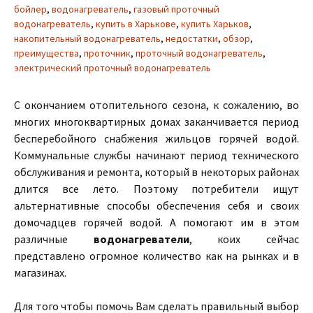
бойлер
,
водонагреватель
,
газовый проточный
водонагреватель
,
купить в Харькове
,
купить Харьков
,
накопительный водонагреватель
,
недостатки
,
обзор
,
преимущества
,
проточник
,
проточный водонагреватель
,
электрический проточный водонагреватель
С окончанием отопительного сезона, к сожалению, во
многих многоквартирных домах заканчивается период
бесперебойного снабжения жильцов горячей водой.
Коммунальные службы начинают период технического
обслуживания и ремонта, который в некоторых районах
длится все лето. Поэтому потребители ищут
альтернативные способы обеспечения себя и своих
домочадцев горячей водой. А помогают им в этом
различные
водонагреватели
, коих сейчас
представлено огромное количество как на рынках и в
магазинах.
Для того чтобы помочь Вам сделать правильный выбор