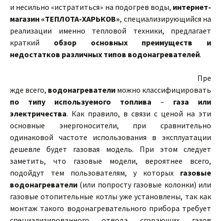
и несильно «истратиться» на подогрев воды,
интернет-
магазин «ТЕПЛОТА-ХАРЬКОВ»
, специализирующийся на
реализации именно тепловой техники, предлагает
краткий
обзор основных преимуществ и
недостатков различных типов водонагревателей
.
Пре
жде всего,
водонагреватели
можно классифицировать
по типу используемого топлива
–
газа или
электричества
. Как правило, в связи с ценой на эти
основные энергоносители, при сравнительно
одинаковой частоте использования в эксплуатации
дешевле будет газовая модель. При этом следует
заметить, что газовые модели, вероятнее всего,
подойдут тем пользователям, у которых
газовые
водонагреватели
(или попросту газовые колонки) или
газовые отопительные котлы уже установлены, так как
монтаж такого водонагревательного прибора требует
специализированного отвода сгорающих газов