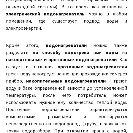
(дымоходной системы). В то время как установить
электрический водонагреватель
можно в любом
помещении, где существует подвод воды и
электроэнергии.
Кроме этого,
водонагреватели
можно также
разделить
по способу подогрева
ими
воды
на
накопительные и проточные водонагреватели
. Как
следует из названия,
проточные водонагреватели
греют воду непосредственно при прохождении ее через
прибор,
накопительные водонагреватели
– греют
воду в баке определенной емкости до установленной
температуры, после чего потребитель может
использовать нужное ему количество теплой воды.
Проточные водонагреватели характеризуются
компактными размерами и монтируются
непосредственно на водопровод (трубу) недалеко от
точки водоразбора. При открытии крана с водой,