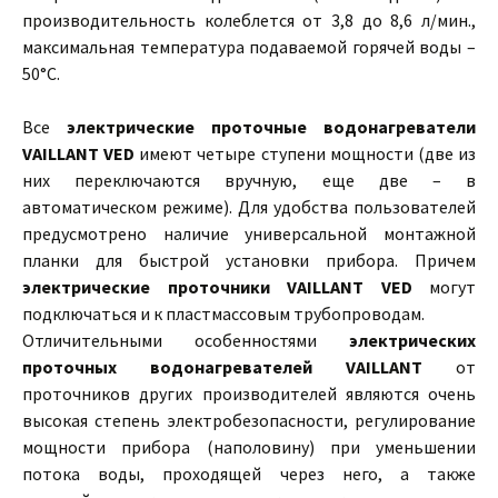
производительность колеблется от 3,8 до 8,6 л/мин.,
максимальная температура подаваемой горячей воды –
50°С.
Все
электрические проточные водонагреватели
VAILLANT VED
имеют четыре ступени мощности (две из
них переключаются вручную, еще две – в
автоматическом режиме). Для удобства пользователей
предусмотрено наличие универсальной монтажной
планки для быстрой установки прибора. Причем
электрические проточники VAILLANT VED
могут
подключаться и к пластмассовым трубопроводам.
Отличительными особенностями
электрических
проточных водонагревателей VAILLANT
от
проточников других производителей являются очень
высокая степень электробезопасности, регулирование
мощности прибора (наполовину) при уменьшении
потока воды, проходящей через него, а также