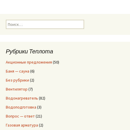
Н
а
й
т
и
Рубрики Теплота
:
Акционные предложения
(50)
Баня — сауна
(6)
Без рубрики
(2)
Вентилятор
(7)
Водонагреватель
(82)
Водоподготовка
(3)
Вопрос — ответ
(21)
Газовая арматура
(2)