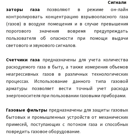
Сигнали
заторы газа
позволяют в режиме он-лайн
контролировать концентрацию взрывоопасного газа
(газов) в воздухе помещения и в случае превышения
порогового значения вовремя предупреждать
пользователя об опасности при помощи выдачи
светового и звукового сигналов.
Счетчики газа
предназначены для учета количества
расходуемого газа в быту, а также измерения объемов
неагрессивных газов в различных технологических
процессах. Использование данного типа газовой
арматуры позволяет вести точный учет расхода
энергоносителя при пользовании газовыми приборами.
Газовые фильтры
предназначены для защиты газовых
бытовых и промышленных устройств от механических
примесей, поступающих с потоком газа и способных
повредить газовое оборудование.