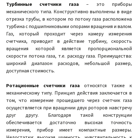
Турбинные счетчики газа
– это приборы
механического типа. Конструктивно выполнены в виде
отрезка трубы, в котором по потоку газа расположена
турбина с подшипниковыми опорами вращения и валом.
Газ, который проходит через камеру измерения
счетчика, приводит в действие турбину, скорость
вращения которой является пропорциональной
скорости потока газа, т.е. расходу газа. Преимущества:
широкий диапазон расходов, небольшой размер,
доступная стоимость.
Ротационные счетчики газа
относятся также к
механическому типу. Принцип действия заключается в
том, что измерение прошедшего через счетчик газа
осуществляется при вращении двух роторов навстречу
друг другу. Благодаря такой конструкции
обеспечивается достаточно высокая точность
измерения, прибор имеет компактные размеры.
Недостатки: высокая шумность, чувствительность к