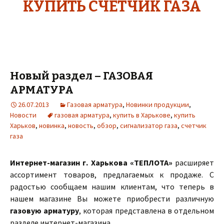
КУПИТЬ СЧЕТЧИК ГАЗА
Новый раздел – ГАЗОВАЯ
АРМАТУРА
26.07.2013
Газовая арматура
,
Новинки продукции
,
Новости
газовая арматура
,
купить в Харькове
,
купить
Харьков
,
новинка
,
новость
,
обзор
,
сигнализатор газа
,
счетчик
газа
Интернет-магазин г. Харькова «ТЕПЛОТА»
расширяет
ассортимент товаров, предлагаемых к продаже. С
радостью сообщаем нашим клиентам, что теперь в
нашем магазине Вы можете приобрести различную
газовую арматуру
, которая представлена в отдельном
разделе интернет-магазина.