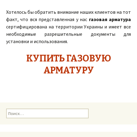
Хотелось бы обратить внимание наших клиентов на тот
факт, что вся представленная у нас
газовая арматура
сертифицирована на территории Украины и имеет все
необходимые разрешительные документы для
установки и использования.
КУПИТЬ ГАЗОВУЮ
АРМАТУРУ
Н
а
й
т