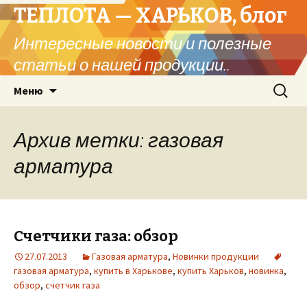
ТЕПЛОТА — ХАРЬКОВ, блог
Интересные новости и полезные
статьи о нашей продукции..
Перейти
Найти:
Меню
к
содержимому
Архив метки: газовая
арматура
Счетчики газа: обзор
27.07.2013
Газовая арматура
,
Новинки продукции
газовая арматура
,
купить в Харькове
,
купить Харьков
,
новинка
,
обзор
,
счетчик газа