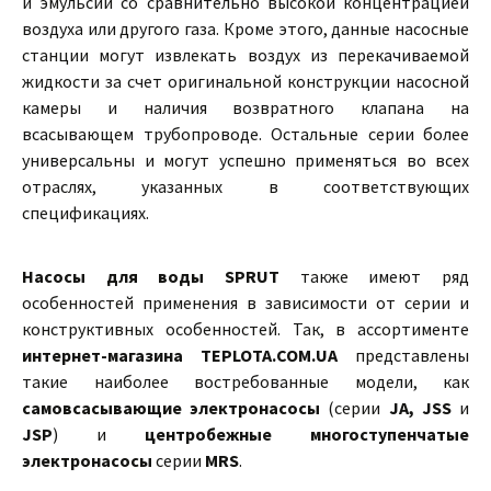
и эмульсий со сравнительно высокой концентрацией
воздуха или другого газа. Кроме этого, данные насосные
станции могут извлекать воздух из перекачиваемой
жидкости за счет оригинальной конструкции насосной
камеры и наличия возвратного клапана на
всасывающем трубопроводе. Остальные серии более
универсальны и могут успешно применяться во всех
отраслях, указанных в соответствующих
спецификациях.
Насосы для воды SPRUT
также имеют ряд
особенностей применения в зависимости от серии и
конструктивных особенностей. Так, в ассортименте
интернет-магазина TEPLOTA.COM.UA
представлены
такие наиболее востребованные модели, как
самовсасывающие электронасосы
(серии
JA, JSS
и
JSP
) и
центробежные многоступенчатые
электронасосы
серии
MRS
.