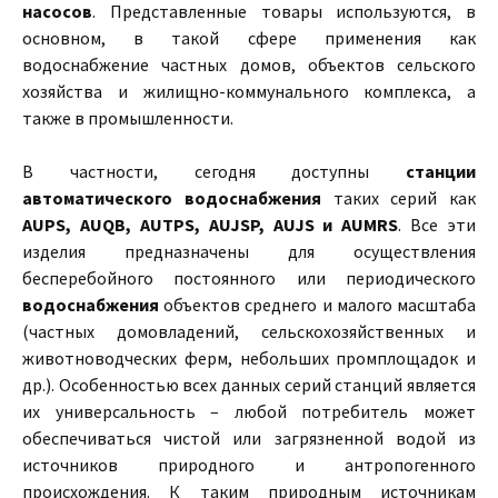
насосов
. Представленные товары используются, в
основном, в такой сфере применения как
водоснабжение частных домов, объектов сельского
хозяйства и жилищно-коммунального комплекса, а
также в промышленности.
В частности, сегодня доступны
станции
автоматического водоснабжения
таких серий как
AUPS, AUQB, AUTPS, AUJSP, AUJS и AUMRS
. Все эти
изделия предназначены для осуществления
бесперебойного постоянного или периодического
водоснабжения
объектов среднего и малого масштаба
(частных домовладений, сельскохозяйственных и
животноводческих ферм, небольших промплощадок и
др.). Особенностью всех данных серий станций является
их универсальность – любой потребитель может
обеспечиваться чистой или загрязненной водой из
источников природного и антропогенного
происхождения. К таким природным источникам