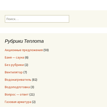
Н
а
й
т
и
Рубрики Теплота
:
Акционные предложения
(50)
Баня — сауна
(6)
Без рубрики
(2)
Вентилятор
(7)
Водонагреватель
(82)
Водоподготовка
(3)
Вопрос — ответ
(21)
Газовая арматура
(2)