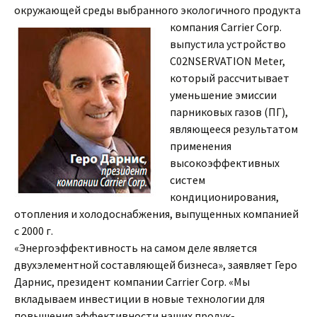
окружающей среды выбранного
экологичного продукта
компания Carrier Corp.
выпустила устройство
C02NSERVATION Meter,
который рассчитывает
уменьшение эмиссии
парниковых газов (ПГ),
являющееся результатом
применения
высокоэффективных
систем
кондиционирования,
отопления и холодоснабжения, выпущенных компанией
с 2000 г.
«Энергоэффективность на самом деле является
двухэлементной составляющей бизнеса», заявляет Геро
Дарнис, президент компании Carrier Corp. «Мы
вкладываем инвестиции в новые технологии для
повышения эффективности наших продук-