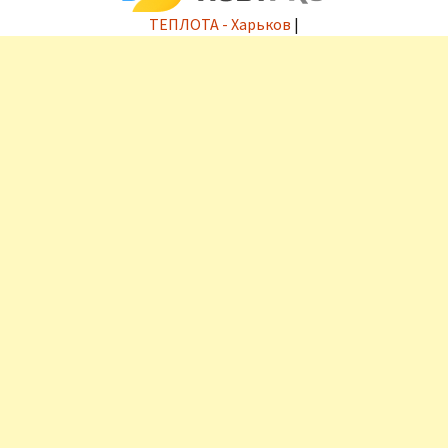
ТЕПЛОТА - Харьков
|