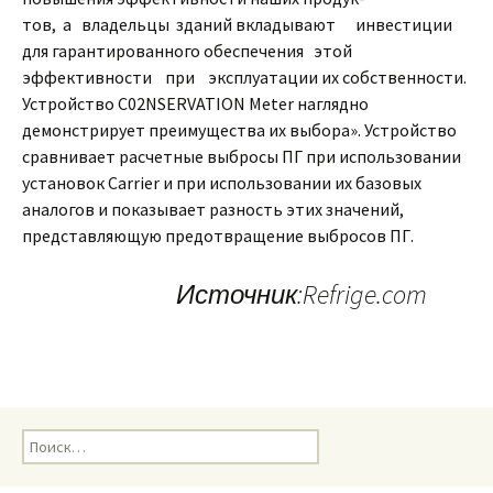
тов, а владельцы зданий вкладывают инвестиции
для гарантированного обеспечения этой
эффективности при эксплуатации их собственности.
Устройство C02NSERVATION Meter наглядно
демонстрирует преимущества их выбора». Устройство
сравнивает расчетные выбросы ПГ при использовании
установок Carrier и при использовании их базовых
аналогов и показывает разность этих значений,
представляющую предотвращение выбросов ПГ.
Источник:Refrige.com
Н
а
й