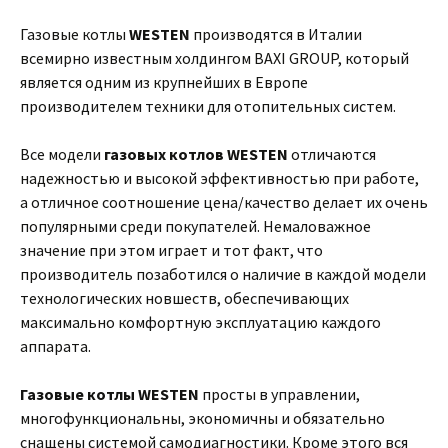
Газовые котлы
WESTEN
производятся в Италии
всемирно известным холдингом BAXI GROUP, который
является одним из крупнейших в Европе
производителем техники для отопительных систем.
Все модели
газовых котлов WESTEN
отличаются
надежностью и высокой эффективностью при работе,
а отличное соотношение цена/качество делает их очень
популярными среди покупателей. Немаловажное
значение при этом играет и тот факт, что
производитель позаботился о наличие в каждой модели
технологических новшеств, обеспечивающих
максимально комфортную эксплуатацию каждого
аппарата.
Газовые котлы WESTEN
просты в управлении,
многофункциональны, экономичны и обязательно
снащены системой самодиагностики. Кроме этого вся