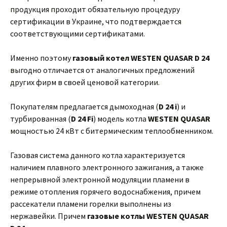
продукция проходит обязательную процедуру
сертификации в Украине, что подтверждается
соответствующими сертификатами.
Именно поэтому
газовый котел WESTEN QUASAR D 24
выгодно отличается от аналогичных предложений
других фирм в своей ценовой категории.
Покупателям предлагается дымоходная (
D 24 i
) и
турбированная (
D 24
Fi
) модель котла
WESTEN QUASAR
мощностью
24 кВт с битермическим теплообменником.
Газовая система данного котла характеризуется
наличием плавного электронного зажигания, а также
непрерывной электронной модуляции пламени в
режиме отопления горячего водоснабжения, причем
рассекатели пламени горелки выполнены из
нержавейки. Причем
газовые котлы WESTEN QUASAR