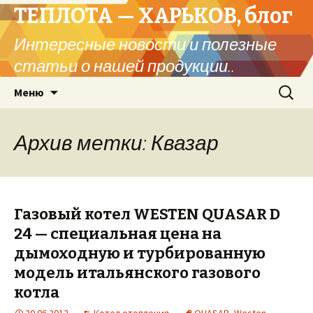
ТЕПЛОТА — ХАРЬКОВ, блог
Интересные новости и полезные
статьи о нашей продукции..
Перейти
Найти:
Меню
к
содержимому
Архив метки: Квазар
Газовый котел WESTEN QUASAR D
24 — специальная цена на
дымоходную и турбированную
модель итальянского газового
котла