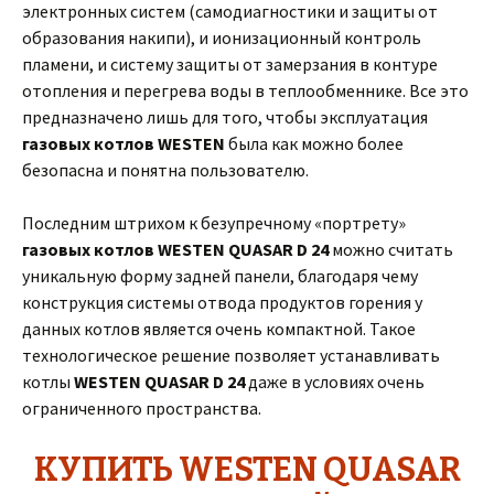
электронных систем (самодиагностики и защиты от
образования накипи), и ионизационный контроль
пламени, и систему защиты от замерзания в контуре
отопления и перегрева воды в теплообменнике. Все это
предназначено лишь для того, чтобы эксплуатация
газовых котлов WESTEN
была как можно более
безопасна и понятна пользователю.
Последним штрихом к безупречному «портрету»
газовых котлов WESTEN QUASAR D 24
можно считать
уникальную форму задней панели, благодаря чему
конструкция системы отвода продуктов горения у
данных котлов является очень компактной. Такое
технологическое решение позволяет устанавливать
котлы
WESTEN QUASAR D 24
даже в условиях очень
ограниченного пространства.
КУПИТЬ WESTEN QUASAR