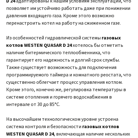
D 24
адаптированы к нашим условиям эксплуатации, что
позволяет им устойчиво работать даже при понижении
давления входящего газа. Кроме этого возможно
перенастроить котел на работу на сжиженном газе.
Из особенностей гидравлической системы
газовых
котлов WESTEN QUASAR D 24
хотелось бы отметить
наличие битермического теплообменника, что
гарантирует его надежность и долгий срок службы.
Также существует возможность для подключения
программируемого таймера и комнатного реостата, что
существенно облегчает процесс управления котлом.
Кроме этого, конечно же, регулировка температуры в
системе отопления и горячего водоснабжения в
интервале от 30 до 85°С.
На высочайшем технологическом уровне устроена
система контроля и безопасности
газовых котлов
WESTEN QUASAR D 24
, включающая наличие нескольких