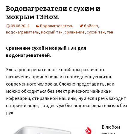
Водонагреватели с сухим и
мокрым ТЭНом.
09.06.2012
Водонагреватель
бойлер
,
водонагреватель
,
мокрый тэн
,
сравнение
,
сухой тэн
,
тэн
Сравнение сухой и мокрый ТЭН для
водонагревателей.
Электронагревательные приборы различного
назначения прочно вошли в повседневную жизнь
современного человека. Сложно представить, как
можно обходиться без электрического чайника и
кофеварки, стиральной машины, ну а если речь заходит
о горячей воде, то здесь уж без водонагревателя как без
рук.
В любом