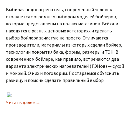
Выбирая водонагреватель, современный человек
столкнётся с огромным выбором моделей бойлеров,
которые представлены на полках магазинов. Всё они
находятся в разных ценовых категориях и сделать
выбор бойлера зачастую не просто. Отличаются
производители, материалы из которых сделан бойлер,
технологии покрытия бака, формы, размеры и ТЭН. В
современном бойлере, как правило, встречаются два
варианта электрических нагревателей (ТЭНов) — сухой
и мокрый. О них и поговорим. Постараемся объяснить
разницу и помочь сделать правильный выбор.
Читать далее
Сухой и мокрый ТЭН. В чем разница? Почему 
→