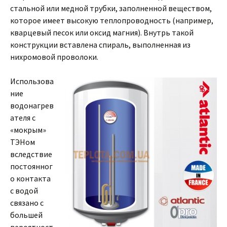
стальной или медной трубки, заполненной веществом,
которое имеет высокую теплопроводность (например,
кварцевый песок или оксид магния). Внутрь такой
конструкции вставлена спираль, выполненная из
нихромовой проволоки.
Использова
ние
водонагрев
ателя с
«мокрым»
ТЭНом
вследствие
постоянног
о контакта
с водой
связано с
большей