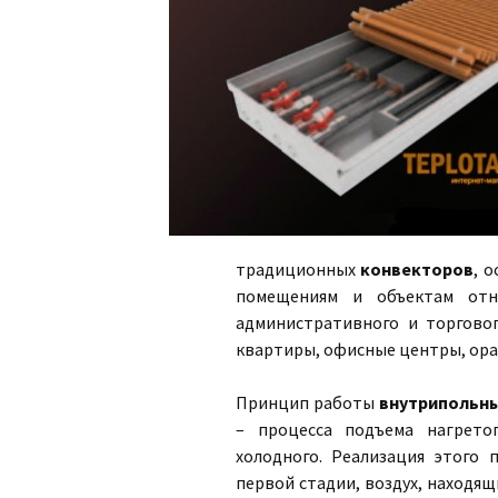
традиционных
конвекторов
, 
помещениям и объектам отно
административного и торговог
квартиры, офисные центры, оран
Принцип работы
внутрипольн
– процесса подъема нагретог
холодного. Реализация этого 
первой стадии, воздух, находящ