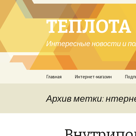
ТЕПЛОТА 
Интересные новости и по
Перейти
Главная
Интернет-магазин
Подп
к
содержимому
Архив метки: нтерне
Внутрипо