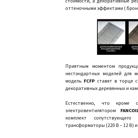
стоимости, а декоративные р
оттеночными эффектами ( бронза
Приятным моментом продук
нестандартных моделей для м
модель
FCFP
ставят в торце с
декоративных деревянных и кам
Естественно, что кроме 
электровентилятором
FANCOI
комплект сопутствующего
трансформаторы (220 В – 12 В)