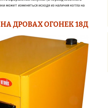
ки может изменяться исходя из наличия котла на
 НА ДРОВАХ ОГОНЕК 18Д