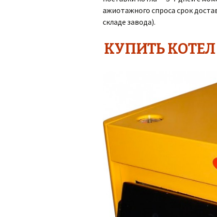
ажиотажного спроса срок достав
складе завода).
КУПИТЬ КОТЕЛ