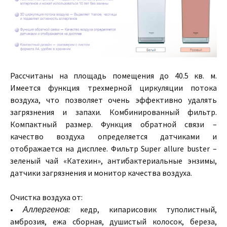
Рассчитаны на площадь помещения до 40.5 кв. м.
Имеется функция трехмерной циркуляции потока
воздуха, что позволяет очень эффективно удалять
загрязнения и запахи. Комбинированный фильтр.
Компактный размер. Функция обратной связи –
качество воздуха определяется датчиками и
отображается на дисплее. Фильтр Super allure buster –
зеленый чай «Катехин», антибактериальные энзимы,
датчики загрязнения и монитор качества воздуха.
Очистка воздуха от:
•
Аллергенов:
кедр, кипарисовик туполистный,
амброзия, ежа сборная, душистый колосок, береза,