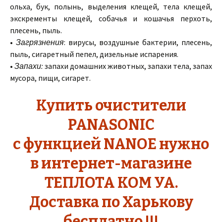
ольха, бук, полынь, выделения клещей, тела клещей,
экскременты клещей, собачья и кошачья перхоть,
плесень, пыль.
•
Загрязнения
: вирусы, воздушные бактерии, плесень,
пыль, сигаретный пепел, дизельные испарения.
•
Запахи:
запахи домашних животных, запахи тела, запах
мусора, пищи, сигарет.
Купить очистители
PANASONIC
с функцией NANOE нужно
в интернет-магазине
ТЕПЛОТА КОМ УА.
Доставка по Харькову
бесплатно !!!