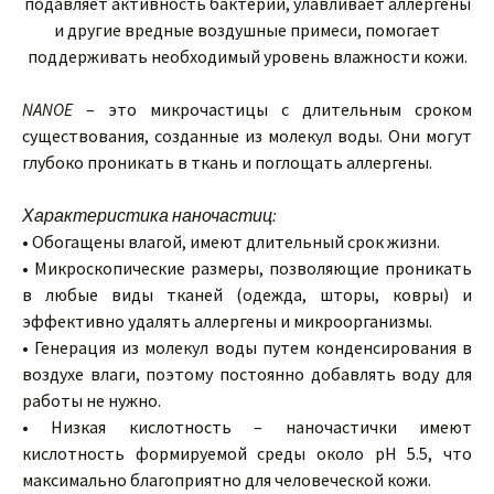
подавляет активность бактерий, улавливает аллергены
и другие вредные воздушные примеси, помогает
поддерживать необходимый уровень влажности кожи.
NANOE
– это микрочастицы с длительным сроком
существования, созданные из молекул воды. Они могут
глубоко проникать в ткань и поглощать аллергены.
Характеристика наночастиц:
• Обогащены влагой, имеют длительный срок жизни.
• Микроскопические размеры, позволяющие проникать
в любые виды тканей (одежда, шторы, ковры) и
эффективно удалять аллергены и микроорганизмы.
• Генерация из молекул воды путем конденсирования в
воздухе влаги, поэтому постоянно добавлять воду для
работы не нужно.
• Низкая кислотность – наночастички имеют
кислотность формируемой среды около рН 5.5, что
максимально благоприятно для человеческой кожи.