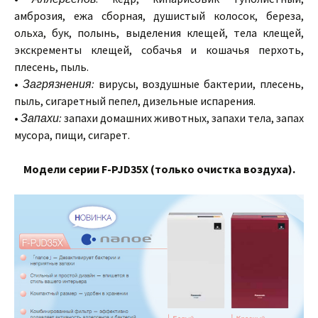
амброзия, ежа сборная, душистый колосок, береза,
ольха, бук, полынь, выделения клещей, тела клещей,
экскременты клещей, собачья и кошачья перхоть,
плесень, пыль.
•
Загрязнения:
вирусы, воздушные бактерии, плесень,
пыль, сигаретный пепел, дизельные испарения.
•
Запахи:
запахи домашних животных, запахи тела, запах
мусора, пищи, сигарет.
Модели серии F-PJD35X (только очистка воздуха).