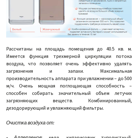
Рассчитаны на площадь помещения до 40.5 кв. м.
Имеется функция трехмерной циркуляции потока
воздуха, что позволяет очень эффективно удалять
загрязнения и запахи. Максимальная
производительность аппарата при увлажнении – до 500
м/ч. Очень мощная поглощающая способность –
способен собирать значительный объем летучих
загрязняющих веществ. Комбинированный,
дезодорирующий и увлажняющий фильтры.
Очистка воздуха от:
•
Аллергенов
: кедр, кипарисовик туполистный,