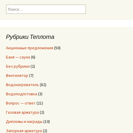
Н
а
й
т
и
Рубрики Теплота
:
Акционные предложения
(50)
Баня — сауна
(6)
Без рубрики
(2)
Вентилятор
(7)
Водонагреватель
(82)
Водоподготовка
(3)
Вопрос — ответ
(21)
Газовая арматура
(2)
Дипломы и награды
(10)
Запорная арматура
(2)