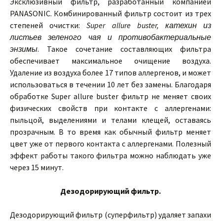
Эксклюзивный фильтр, разработанный компанией
PANASONIC. Комбинированный фильтр состоит из трех
степеней очистки:
Super allure buster, катехин из
листьев зеленого чая и противобактериальные
энзимы
. Такое сочетание составляющих фильтра
обеспечивает максимальное очищение воздуха.
Удаление из воздуха более 17 типов аллергенов, и может
использоваться в течении 10 лет без замены. Благодаря
обработке Super allure buster фильтр не меняет своих
физических свойств при контакте с аллергенами:
пыльцой, выделениями и телами клещей, оставаясь
прозрачным. В то время как обычный фильтр меняет
цвет уже от первого контакта с аллергенами. Полезный
эффект работы такого фильтра можно наблюдать уже
через 15 минут.
Дезодорирующий фильтр.
Дезодорирующий фильтр (суперфильтр) удаляет запахи