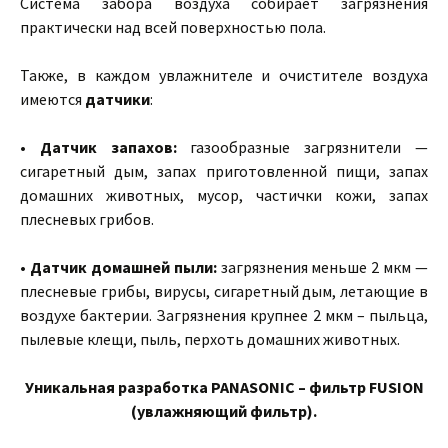
Система забора воздуха собирает загрязнения
практически над всей поверхностью пола.
Также, в каждом увлажнителе и очистителе воздуха
имеются
датчики
:
•
Датчик запахов:
газообразные загрязнители —
сигаретный дым, запах приготовленной пищи, запах
домашних животных, мусор, частички кожи, запах
плесневых грибов.
• Датчик домашней пыли:
загрязнения меньше 2 мкм —
плесневые грибы, вирусы, сигаретный дым, летающие в
воздухе бактерии. Загрязнения крупнее 2 мкм – пыльца,
пылевые клещи, пыль, перхоть домашних животных.
Уникальная разработка PANASONIC – фильтр FUSION
(увлажняющий фильтр).