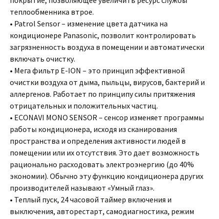
покрытие, позволяющее увеличить ресурс службы
теплообменника втрое.
• Patrol Sensor – изменение цвета датчика на
кондиционере Panasonic, позволит контролировать
загрязненность воздуха в помещении и автоматически
включать очистку.
• Мега фильтр E-ION – это принцип эффективной
очистки воздуха от дыма, пыльцы, вирусов, бактерий и
аллергенов. Работает по принципу силы притяжения
отрицательных и положительных частиц.
• ECONAVI MONO SENSOR – сенсор изменяет программы
работы кондиционера, исходя из сканирования
пространства и определения активности людей в
помещении или их отсутствия. Это дает возможность
рационально расходовать электроэнергию (до 40%
экономии). Обычно эту функцию кондиционера других
производителей называют «Умный глаз».
• Теплый пуск, 24 часовой таймер включения и
выключения, авторестарт, самодиагностика, режим