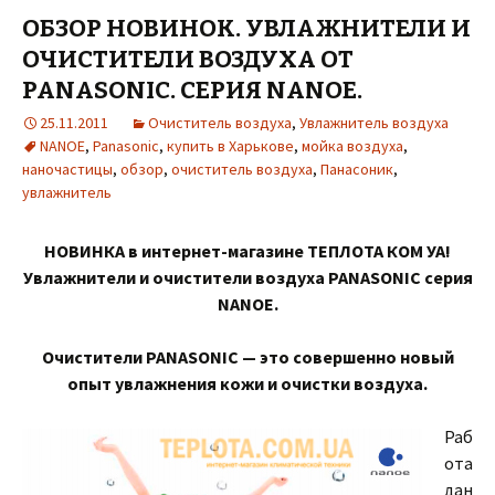
ОБЗОР НОВИНОК. УВЛАЖНИТЕЛИ И
ОЧИСТИТЕЛИ ВОЗДУХА ОТ
PANASONIC. СЕРИЯ NANOE.
25.11.2011
Очиститель воздуха
,
Увлажнитель воздуха
NANOE
,
Panasonic
,
купить в Харькове
,
мойка воздуха
,
наночастицы
,
обзор
,
очиститель воздуха
,
Панасоник
,
увлажнитель
НОВИНКА в интернет-магазине ТЕПЛОТА КОМ УА!
Увлажнители и очистители воздуха PANASONIC серия
NANOE.
Очистители PANASONIC — это совершенно новый
опыт увлажнения кожи и очистки воздуха.
Раб
ота
дан