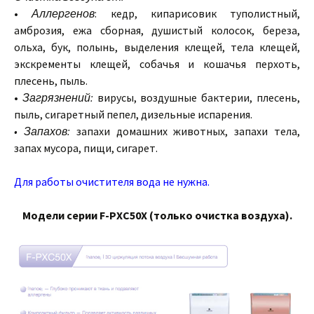
•
Аллергенов
: кедр, кипарисовик туполистный,
амброзия, ежа сборная, душистый колосок, береза,
ольха, бук, полынь, выделения клещей, тела клещей,
экскременты клещей, собачья и кошачья перхоть,
плесень, пыль.
•
Загрязнений:
вирусы, воздушные бактерии, плесень,
пыль, сигаретный пепел, дизельные испарения.
• Запахов:
запахи домашних животных, запахи тела,
запах мусора, пищи, сигарет.
Для работы очистителя вода не нужна.
Модели серии F-PXC50X (только очистка воздуха).