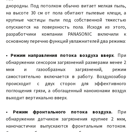
днородны. Под потолком обычно витает мелкая пыль,
на высоте 30 см от пола обитают пылевые клещи, а
крупные частицы пыли под собственной тяжестью
опускаются на поверхность пола. Исходя из этого,
разработчики компании PANASONIC включили к
основному перечню функций увлажнителей два режима:
• Режим направления потока воздуха вверх
. При
обнаружении сенсором загрязнений размерами менее 2
мкм и газообразных загрязнений, режим
самостоятельно включается в работу. Воздухозабор
происходит с двух сторон для эффективного
поглощения грязи, а обогащенный наноионами воздух
выходит вертикально вверх.
• Режим фронтального потока воздуха.
При
обнаружении датчиком загрязнения крупнее 2 мкм,
наночастички выпускаются фронтальным потоком.