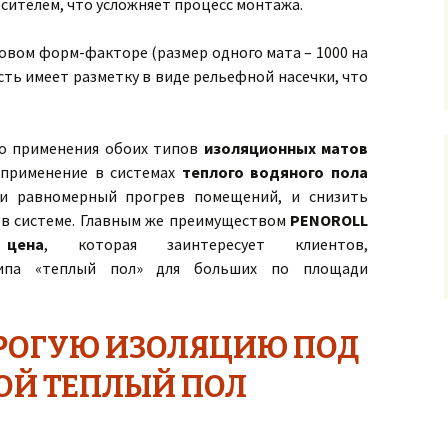
сителем, что усложняет процесс монтажа.
овом форм-факторе (размер одного мата – 1000 на
ость имеет разметку в виде рельефной насечки, что
о применения обоих типов
изоляционных матов
 применение в системах
теплого водяного пола
 и равномерный прогрев помещений, и снизить
 в системе. Главным же преимуществом
PENOROLL
 цена
, которая заинтересует клиентов,
ипа «теплый пол» для больших по площади
РОГУЮ ИЗОЛЯЦИЮ ПОД
ОЙ ТЕПЛЫЙ ПОЛ