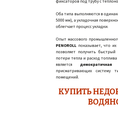
фиксаторов под трубу с теплоно
Оба типа выполняются в одинак
5000 мм), а укладочная поверхн
облегчает процесс укладки.
Опыт массового промышленног
PENOROLL
показывает, что их
позволяет получить быстрый
потери тепла и расход топлива
является
демократичная
присматривающих систему т
помещений.
КУПИТЬ НЕДО
ВОДЯН