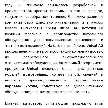
году, и, поначалу занималась разработкой и
производством простых стальных котлов на твердом,
жидком и газообразном топливе. Динамика развития
компании была довольно интенсивной, и в начало
нового тысячелетия бренд
Unical AG
вступил на
позиции флагмана в производстве котельного
оборудования для промышленных помещений и
частных домовладений. На сегодняшний день
Unical AG
прошел нелегкий путь от простейших котлов на дровах,
до современного высокотехнологичного
отопительного оборудования. Актуальный ассортимент
продукции
Unical
включает более трех десятков
моделей
водогрейных котлов
малой, средней и
высокой производительности, промышленные
паровые котлы
, сопутствующее дополнительное
оборудование, а также горелки и запасные части.
Главным качеством, отличающим продукцию этой