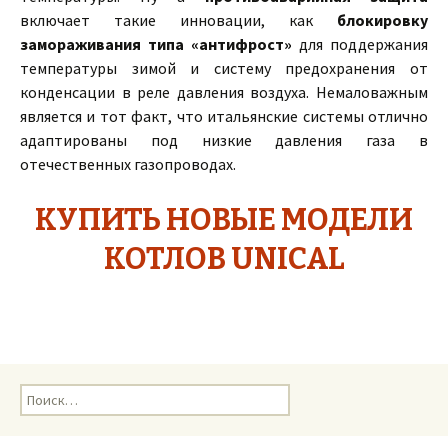
включает такие инновации, как
блокировку
замораживания типа «антифрост»
для поддержания
температуры зимой и систему предохранения от
конденсации в реле давления воздуха. Немаловажным
является и тот факт, что итальянские системы отлично
адаптированы под низкие давления газа в
отечественных газопроводах.
КУПИТЬ НОВЫЕ МОДЕЛИ
КОТЛОВ UNICAL
Н
а
й