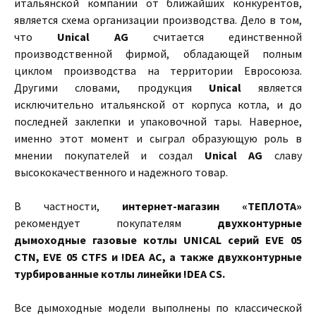
итальянской компании от ближайших конкурентов,
является схема организации производства. Дело в том,
что
Unical AG
считается единственной
производственной фирмой, обладающей полным
циклом производства на территории Евросоюза.
Другими словами, продукция
Unical
является
исключительно итальянской от корпуса котла, и до
последней заклепки и упаковочной тары. Наверное,
именно этот момент и сыграл образующую роль в
мнении покупателей и создал
Unical AG
славу
высококачественного и надежного товар.
В частности,
интернет-магазин «ТЕПЛОТА»
рекомендует покупателям
двухконтурные
дымоходные газовые котлы UNICAL серий EVE 05
CTN, EVE 05 CTFS и !DEA AC, а также двухконтурные
турбированные котлы линейки !DEA CS.
Все дымоходные модели выполнены по классической