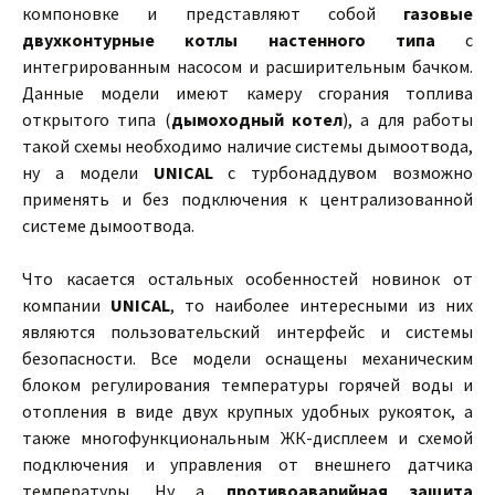
компоновке и представляют собой
газовые
двухконтурные котлы настенного типа
с
интегрированным насосом и расширительным бачком.
Данные модели имеют камеру сгорания топлива
открытого типа (
дымоходный котел
), а для работы
такой схемы необходимо наличие системы дымоотвода,
ну а модели
UNICAL
с турбонаддувом возможно
применять и без подключения к централизованной
системе дымоотвода.
Что касается остальных особенностей новинок от
компании
UNICAL
, то наиболее интересными из них
являются пользовательский интерфейс и системы
безопасности. Все модели оснащены механическим
блоком регулирования температуры горячей воды и
отопления в виде двух крупных удобных рукояток, а
также многофункциональным ЖК-дисплеем и схемой
подключения и управления от внешнего датчика
температуры. Ну а
противоаварийная защита