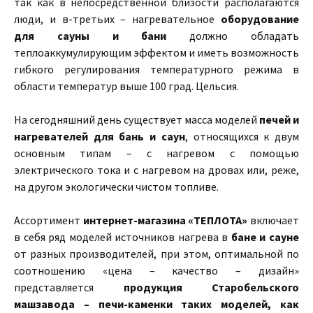
так как в непосредственной близости располагаются
люди, и в-третьих – нагревательное
оборудование
для сауны и бани
должно обладать
теплоаккумулирующим эффектом и иметь возможность
гибкого регулирования температурного режима в
области температур выше 100 град. Цельсия.
На сегодняшний день существует масса моделей
печей и
нагревателей для бань и саун
, относящихся к двум
основным типам – с нагревом с помощью
электрического тока и с нагревом на дровах или, реже,
на другом экологически чистом топливе.
Ассортимент
интернет-магазина «ТЕПЛОТА»
включает
в себя ряд моделей источников нагрева в
бане и сауне
от разных производителей, при этом, оптимальной по
соотношению «цена – качество – дизайн»
представляется
продукция Старобельского
машзавода – печи-каменки таких моделей, как