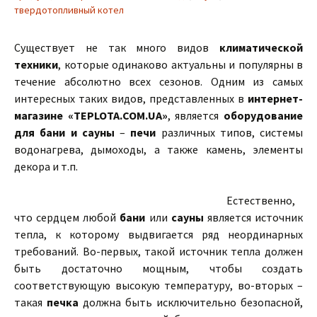
твердотопливный котел
Существует не так много видов
климатической
техники
, которые одинаково актуальны и популярны в
течение абсолютно всех сезонов. Одним из самых
интересных таких видов, представленных в
интернет-
магазине «TEPLOTA.COM.UA»
, является
оборудование
для бани и сауны
–
печи
различных типов, системы
водонагрева, дымоходы, а также камень, элементы
декора и т.п.
Естественно,
что сердцем любой
бани
или
сауны
является источник
тепла, к которому выдвигается ряд неординарных
требований. Во-первых, такой источник тепла должен
быть достаточно мощным, чтобы создать
соответствующую высокую температуру, во-вторых –
такая
печка
должна быть исключительно безопасной,