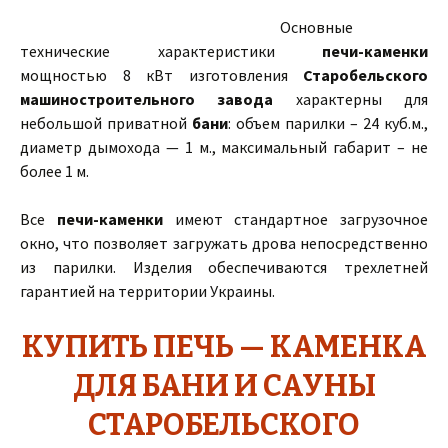
Основные
технические характеристики
печи-каменки
мощностью 8 кВт изготовления
Старобельского
машиностроительного завода
характерны для
небольшой приватной
бани
: объем парилки – 24 куб.м.,
диаметр дымохода — 1 м., максимальный габарит – не
более 1 м.
Все
печи-каменки
имеют стандартное загрузочное
окно, что позволяет загружать дрова непосредственно
из парилки. Изделия обеспечиваются трехлетней
гарантией на территории Украины.
КУПИТЬ ПЕЧЬ — КАМЕНКА
ДЛЯ БАНИ И САУНЫ
СТАРОБЕЛЬСКОГО