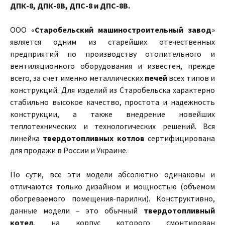
ДПК-8, ДПК-8В, ДПС-8 и ДПС-8В.
ООО «
Старобельский машиностроительный завод
»
является одним из старейших отечественных
предприятий по производству отопительного и
вентиляционного оборудования и известен, прежде
всего, за счет именно металлических
печей
всех типов и
конструкций. Для изделий из Старобельска характерно
стабильно высокое качество, простота и надежность
конструкции, а также внедрение новейших
теплотехнических и технологических решений. Вся
линейка
твердотопливных котлов
сертифицирована
для продажи в России и Украине.
По сути, все эти модели абсолютно одинаковы и
отличаются только дизайном и мощностью (объемом
обогреваемого помещения-парилки). Конструктивно,
данные модели – это обычный
твердотопливный
котел
, на корпус которого смонтирован