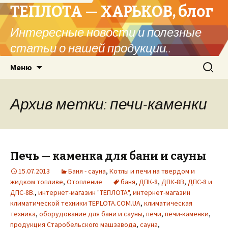
ТЕПЛОТА — ХАРЬКОВ, блог
Интересные новости и полезные
статьи о нашей продукции..
Перейти
Найти:
Меню
к
содержимому
Архив метки: печи-каменки
Печь — каменка для бани и сауны
15.07.2013
Баня - сауна
,
Котлы и печи на твердом и
жидком топливе
,
Отопление
баня
,
ДПК-8
,
ДПК-8В
,
ДПС-8 и
ДПС-8В.
,
интернет-магазин "ТЕПЛОТА"
,
интернет-магазин
климатической техники TEPLOTA.COM.UA
,
климатическая
техника
,
оборудование для бани и сауны
,
печи
,
печи-каменки
,
продукция Старобельского машзавода
,
сауна
,