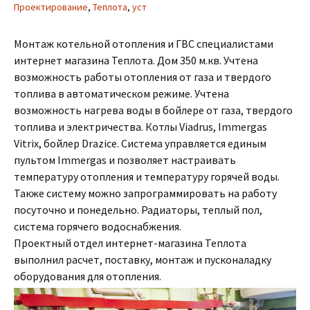
Проектирование
,
Теплота
,
уст
Монтаж котельной отопления и ГВС специалистами
интернет магазина Теплота. Дом 350 м.кв. Учтена
возможность работы отопления от газа и твердого
топлива в автоматическом режиме. Учтена
возможность нагрева воды в бойлере от газа, твердого
топлива и электричества. Котлы Viadrus, Immergas
Vitrix, бойлер Drazice. Система управляется единым
пультом Immergas и позволяет настраивать
температуру отопления и температуру горячей воды.
Также систему можно запрограммировать на работу
посуточно и понедельно. Радиаторы, теплый пол,
система горячего водоснабжения.
Проектный отдел интернет-магазина Теплота
выполнил расчет, поставку, монтаж и пусконаладку
оборудования для отопления.