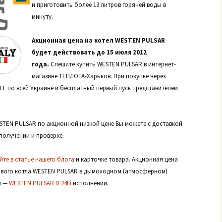
и приготовить более 13 литров горячей воды в
минуту.
Акционная цена на котел WESTEN PULSAR
будет действовать до 15 июля 2012
года.
Спешите купить WESTEN PULSAR в интернет-
магазине ТЕПЛОТА-Харьков. При покупке через
LL по всей Украине и бесплатный первый пуск представителем
STEN PULSAR по акционной низкой цене Вы можете с доставкой
 получении и проверке.
те в статье нашего блога
и карточке товара. Акционная цена
зового котла WESTEN PULSAR в дымоходном (атмосферном)
м —
WESTEN PULSAR D 24Fi
исполнении.