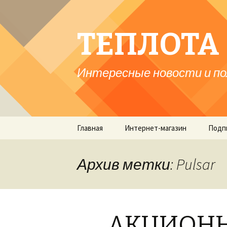
ТЕПЛОТА 
Интересные новости и по
Перейти
Главная
Интернет-магазин
Подп
к
содержимому
Архив метки: Pulsar
АКЦИОНН