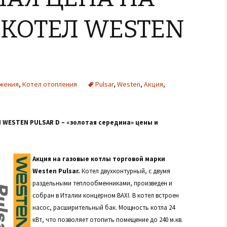
 КОТЕЛ WESTEN
жения
,
Котел отопления
Pulsar
,
Westen
,
Акция
,
WESTEN PULSAR D – «золотая середина» цены и
Акция на газовые котлы торговой марки
Westen Pulsar.
Котел двухконтурный, с двумя
раздельными теплообменниками, произведен и
собран в Италии концерном BAXI. В котел встроен
насос, расширительный бак. Мощность котла 24
кВт, что позволяет отопить помещение до 240 м.кв.