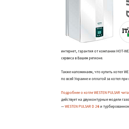
интернет, гарантия от компании HOT-WE
сервиса в Вашем регионе.
Также напоминаем, что купить котел WE
по всей Украине и оплатой за котел при
Подробнее о котле WESTEN PULSAR читай
действует на двухконтурные модели га
—
WESTEN PULSAR D 24i
и турбированно