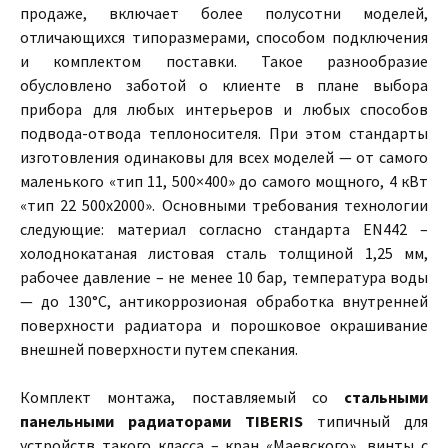
продаже, включает более полусотни моделей,
отличающихся типоразмерами, способом подключения
и комплектом поставки. Такое разнообразие
обусловлено заботой о клиенте в плане выбора
прибора для любых интерьеров и любых способов
подвода-отвода теплоносителя. При этом стандарты
изготовления одинаковы для всех моделей — от самого
маленького «тип 11, 500×400» до самого мощного, 4 кВт
«тип 22 500х2000». Основными требования технологии
следующие: материал согласно стандарта EN442 –
холоднокатаная листовая сталь толщиной 1,25 мм,
рабочее давление – не менее 10 бар, температура воды
— до 130°С, антикоррозионая обработка внутренней
поверхности радиатора и порошковое окрашивание
внешней поверхности путем спекания.
Комплект монтажа, поставляемый со
стальными
панельными радиаторами TIBERIS
типичный для
устройств такого класса – кран «Маевского», винты с