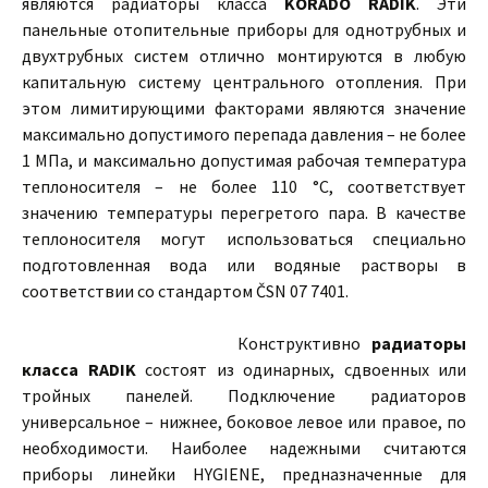
являются радиаторы класса
KORADO RADIK
. Эти
панельные отопительные приборы для однотрубных и
двухтрубных систем отлично монтируются в любую
капитальную систему центрального отопления. При
этом лимитирующими факторами являются значение
максимально допустимого перепада давления – не более
1 МПа, и максимально допустимая рабочая температура
теплоносителя – не более 110 °C, соответствует
значению температуры перегретого пара. В качестве
теплоносителя могут использоваться специально
подготовленная вода или водяные растворы в
соответствии со стандартом ČSN 07 7401.
Конструктивно
радиаторы
класса RADIK
состоят из одинарных, сдвоенных или
тройных панелей. Подключение радиаторов
универсальное – нижнее, боковое левое или правое, по
необходимости. Наиболее надежными считаются
приборы линейки HYGIENE, предназначенные для