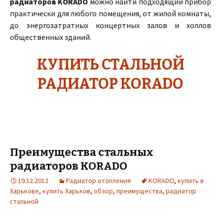
радиаторов KORADO
можно найти подходящий прибор
практически для любого помещения, от жилой комнаты,
до энергозатратных концертных залов и холлов
общественных зданий.
КУПИТЬ СТАЛЬНОЙ
РАДИАТОР KORADO
Преимущества стальных
радиаторов KORADO
19.12.2012
Радиатор отопления
KORADO
,
купить в
Харькове
,
купить Харьков
,
обзор
,
преимущества
,
радиатор
стальной