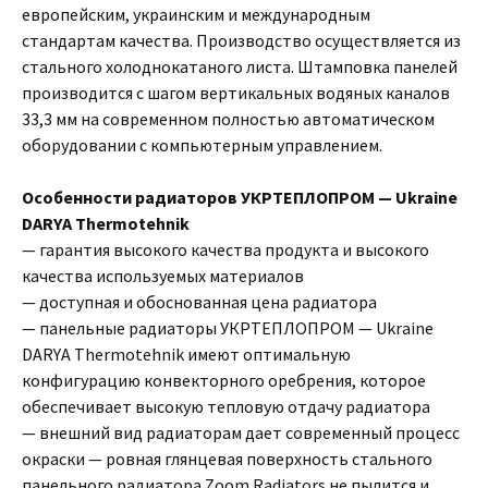
европейским, украинским и международным
стандартам качества. Производство осуществляется из
стального холоднокатаного листа. Штамповка панелей
производится с шагом вертикальных водяных каналов
33,3 мм на современном полностью автоматическом
оборудовании с компьютерным управлением.
Особенности радиаторов УКРТЕПЛОПРОМ — Ukraine
DARYA Thermotehnik
— гарантия высокого качества продукта и высокого
качества используемых материалов
— доступная и обоснованная цена радиатора
— панельные радиаторы УКРТЕПЛОПРОМ — Ukraine
DARYA Thermotehnik имеют оптимальную
конфигурацию конвекторного оребрения, которое
обеспечивает высокую тепловую отдачу радиатора
— внешний вид радиаторам дает современный процесс
окраски — ровная глянцевая поверхность стального
панельного радиатора Zoom Radiators не пылится и