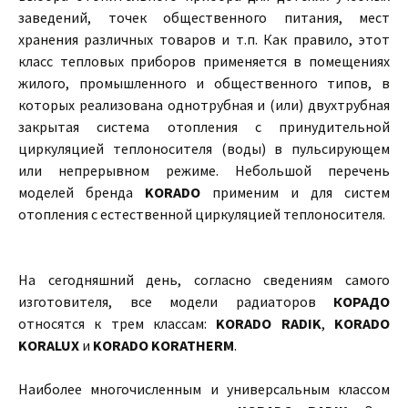
заведений, точек общественного питания, мест
хранения различных товаров и т.п. Как правило, этот
класс тепловых приборов применяется в помещениях
жилого, промышленного и общественного типов, в
которых реализована однотрубная и (или) двухтрубная
закрытая система отопления с принудительной
циркуляцией теплоносителя (воды) в пульсирующем
или непрерывном режиме. Небольшой перечень
моделей бренда
KORADO
применим и для систем
отопления с естественной циркуляцией теплоносителя.
На сегодняшний день, согласно сведениям самого
изготовителя, все модели радиаторов
КОРАДО
относятся к трем классам:
KORADO RADIK
,
KORADO
KORALUX
и
KORADO KORATHERM
.
Наиболее многочисленным и универсальным классом