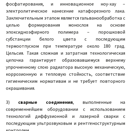
фосфатирования, и инновационное ноу-хау –
электролитическое нанесение катафорезного лака.
Заключительным этапом является гальванообработка с
целью формирования монослоя на основе
эпоксидноэфирного полимера – порошковой
субстанции белого цвета с последующим
термоотпуском при температуре около 180 град.
Цельсия. Такая сложная и затратная технологическая
цепочка гарантирует образовавшемуся верхнему
упрочненному слою радиатора высокую механическую,
коррозионную и тепловую стойкость, соответствие
гигиеническим нормативам и не требует повторного
окрашивания.
3)
сварные соединения
, выполненные на
современнейшем оборудовании с использованием
технологий диффузионной и лазерной сварки с
последующим ультрозвуковым и рентгеноструктурным
контролем.