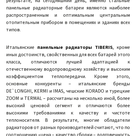
результате, на сегодняшний день, именно стальные
панельные радиаторные батареи являются наиболее
распространенным и оптимальным центральным
отопительным прибором в помещениях и зданиях всех
типов.
Итальянские
панельные радиаторы TIBERIS
, кроме
иных достоинств, свойственных для всех батарей этого
класса, отличаются лучшей адаптацией к
отечественному водопроводному хозяйству и высоким
коэффициентом теплопередачи. Кроме этого,
основные конкуренты – итальянские бренды
DE`LONGHI, KERMI и IMAS, чешские KORADO и турецкие
ZOOM и TERMAL – рассчитаны на несколько иной, более
высокий ценовой сегмент и отличаются более
высокими требованиями к качеству и чистоте
теплоносителя. В результате, многие обладатели
радиаторов от разных производителей считают, что по
соотношению «цена – качество сборки – долговечность