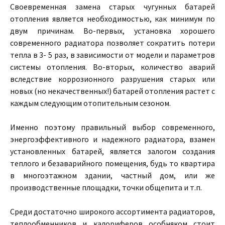
Своевременная замена старых чугунных батарей
отопления является необходимостью, как минимум по
двум причинам. Во-первых, установка хорошего
современного радиатора позволяет сократить потери
тепла в 3- 5 раз, в зависимости от модели и параметров
системы отопления. Во-вторых, количество аварий
вследствие коррозионного разрушения старых или
новых (но некачественных!) батарей отопления растет с
каждым следующим отопительным сезоном.
Именно поэтому правильный выбор современного,
энергоэффективного и надежного радиатора, взамен
установленных батарей, является залогом создания
теплого и безаварийного помещения, будь то квартира
в многоэтажном здании, частный дом, или же
производственные площадки, точки общепита и т.п.
Среди достаточно широкого ассортимента радиаторов,
теплообменников и калориферов особняком стоит