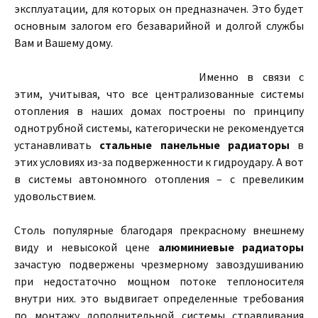
эксплуатации, для которых он предназначен. Это будет
основным залогом его безаварийной и долгой службы
Вам и Вашему дому.
Именно в связи с
этим, учитывая, что все централизованные системы
отопления в наших домах построены по принципу
однотрубной системы, категорически не рекомендуется
устанавливать
стальные панельные радиаторы
в
этих условиях из-за подверженности к гидроудару. А вот
в системы автономного отопления – с превеликим
удовольствием.
Столь популярные благодаря прекрасному внешнему
виду и невысокой цене
алюминиевые радиаторы
зачастую подвержены чрезмерному завоздушиванию
при недостаточно мощном потоке теплоносителя
внутри них. это выдвигает определенные требования
по монтажу дополнительной системы стравливания