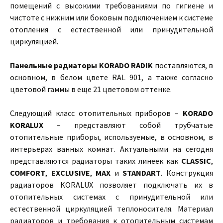
помещений с высокими требованиями по гигиене и
чистоте с нижним или боковым подключением к системе
отопления с естественной или принудительной
циркуляцией.
Панельные радиаторы KORADO RADIK
поставляются, в
основном, в белом цвете RAL 901, а также согласно
цветовой гаммы в еще 21 цветовом оттенке.
Следующий класс отопительных приборов –
KORADO
KORALUX
– представляют собой трубчатые
отопительные приборы, используемые, в основном, в
интерьерах ванных комнат. Актуальными на сегодня
представляются радиаторы таких линеек как
CLASSIC
,
COMFORT
,
EXCLUSIVE
,
MAX
и
STANDART
. Конструкция
радиаторов KORALUX позволяет подключать их в
отопительных системах с принудительной или
естественной циркуляцией теплоносителя. Материал
радиаторов и требования к отопительным системам