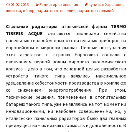
01.02.2013
Радиатор отопления
купить в Харькове
,
новинка
,
обзор
,
радиатор отопления
,
радиатор стальной
Стальные радиаторы
итальянской фирмы
TERMO
TIBERIS ACQUE
считаются пионерами семейства
панельных теплообменных отопительных приборов на
европейском и мировом рынках. Первые поступления
этих агрегатов в странах Евросоюза совпали с
окончанием первой волны мирового экономического
кризиса – дело в том, что основной целью разработки
устройств такого типа являлись максимальное
удешевление себестоимости производства в комплексе
со снижением энергопотребления. При этом,
технические решения, примененные в отопительных
батареях такого типа, уже не являлись на тот момент ни
инновационными, ни наиболее совершенными, но, у
итальянских панельных радиаторов было два главных
преимущества – их низкая стоимость и долговечность. В