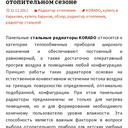
отопительном сезоне
21.12.2012
Радиатор отопления
KORADO
,
купить в
Харькове
,
купить Харьков
,
обзор
,
радиатор отопления
,
радиатор стальной
Панельные
стальные радиаторы
KORADO
относятся к
категории теплообменных приборов широкого
назначения и обеспечивают постоянный и
равномерный, а также достаточно оперативный
прогрев воздуха в помещениях любой конфигурации.
Принцип работы таких радиаторов основан на
естественном конвективном истечении потока воздуха
на греющих поверхностях определенной, оптимально
подобранной, конфигурации. При этом панельные
радиаторы предназначены не только для нагрева
помещения, но и для формирования необходимого
конечному пользователю уровня влажности. Эта
способность является важным фактором в вопросе
выбора отопительного прибора для детских учебных