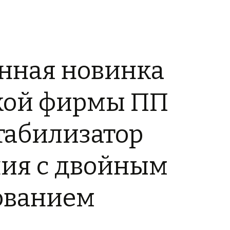
нная новинка
ской фирмы ПП
Стабилизатор
ия с двойным
ованием