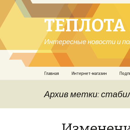
ТЕПЛОТА 
Интересные новости и по
Перейти
Главная
Интернет-магазин
Подп
к
содержимому
Архив метки: стаби
Изменени