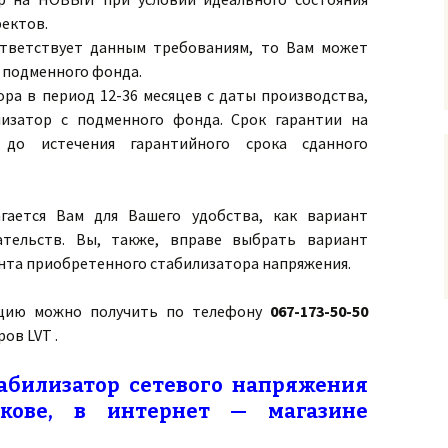
фектов.
ответствует данным требованиям, то Вам может
 подменного фонда.
ора в период 12-36 месяцев с даты производства,
лизатор с подменного фонда. Срок гарантии на
до истечения гарантийного срока сданного
ается Вам для Вашего удобства, как вариант
ательств. Вы, также, вправе выбрать вариант
нта приобретенного стабилизатора напряжения.
ию можно получить по телефону
067-173-50-50
ов LVT .
абилизатор сетевого напряжения
кове, в интернет — магазине