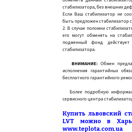
стабилизатора, без внешних де
Если Ваш стабилизатор не со
быть предложен стабилизатор с
2. В случае поломки стабилизат
его могут обменять на стаби
подменный фонд действует 
стабилизатора.
ВНИМАНИЕ:
Обмен предлаг
исполнения гарантийных обяз
бесплатного гарантийного ремо
Более подробную информац
сервисного центра стабилизатор
Купить львовский ст
LVT можно в Харь
www.teplota.com.ua