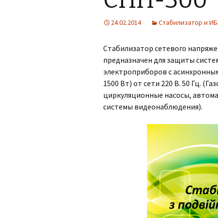
СПП-300
24.02.2014
Стабилизатор и ИБ
Стабилизатор сетевого напряже
предназначен для защиты систе
электроприборов с асинхронным
1500 Вт) от сети 220 В. 50 Гц. 
циркуляционные насосы, автома
системы видеонаблюдения).