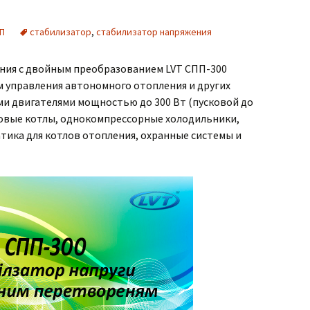
П
стабилизатор
,
стабилизатор напряжения
ния с двойным преобразованием LVT СПП-300
м управления автономного отопления и других
и двигателями мощностью до 300 Вт (пусковой до
(Газовые котлы, однокомпрессорные холодильники,
тика для котлов отопления, охранные системы и