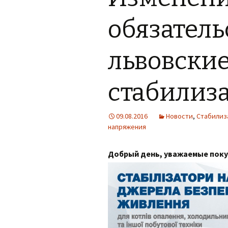
обязатель
львовски
стабилиз
09.08.2016
Новости
,
Стабилиз
напряжения
Добрый день, уважаемые поку