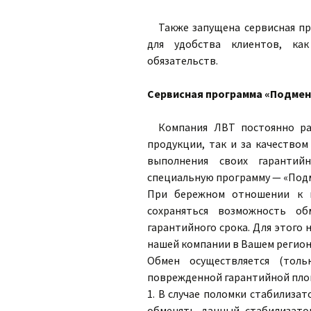
Также запущена сервисная пр
для удобства клиентов, ка
обязательств.
Сервисная программа «Подме
Компания ЛВТ постоянно раб
продукции, так и за качеством
выполнения своих гарантий
специальную программу — «Под
При бережном отношении к п
сохраняться возможность об
гарантийного срока. Для этого
нашей компании в Вашем регион
Обмен осуществляется (тол
поврежденной гарантийной пло
1. В случае поломки стабилизат
обменять данный стабилизато