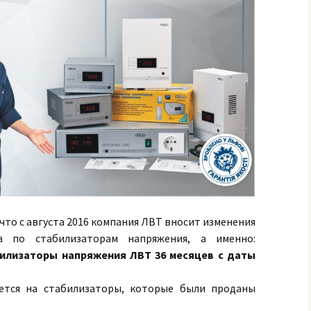
то с августа 2016 компания ЛВТ вносит изменения
а по стабилизаторам напряжения, а именно:
билизаторы напряжения ЛВТ 36 месяцев с даты
яется на стабилизаторы, которые были проданы