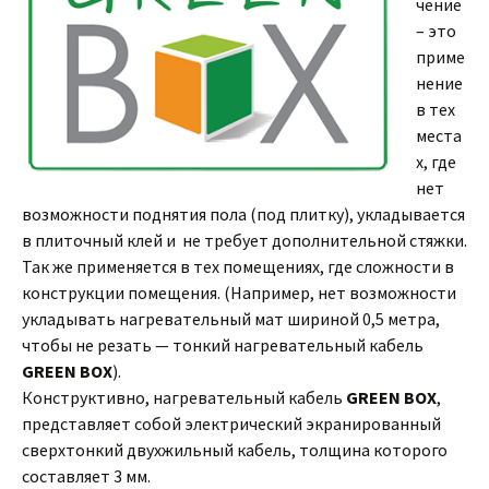
чение
– это
приме
нение
в тех
места
х, где
нет
возможности поднятия пола (под плитку), укладывается
в плиточный клей и не требует дополнительной стяжки.
Так же применяется в тех помещениях, где сложности в
конструкции помещения. (Например, нет возможности
укладывать нагревательный мат шириной 0,5 метра,
чтобы не резать — тонкий нагревательный кабель
GREEN BOX
).
Конструктивно, нагревательный кабель
GREEN BOX
,
представляет собой электрический экранированный
сверхтонкий двухжильный кабель, толщина которого
составляет 3 мм.