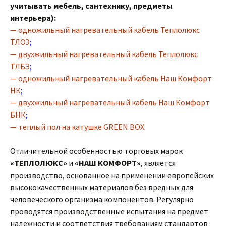
учитывать мебель, сантехнику, предметы
интерьера):
— одножильный нагревательный кабель Теплолюкс
ТЛОЭ
;
— двухжильный нагревательный кабель Теплолюкс
ТЛБЭ
;
— одножильный нагревательный кабель Наш Комфорт
НК
;
— двухжильный нагревательный кабель Наш Комфорт
БНК
;
— теплый пол на катушке GREEN BOX
.
Отличительной особенностью торговых марок
«ТЕПЛОЛЮКС»
и
«НАШ КОМФОРТ»
, является
производство, основанное на применении европейских
высококачественных материалов без вредных для
человеческого организма компонентов. Регулярно
проводятся производственные испытания на предмет
надежности и соответствия требованиям стандартов