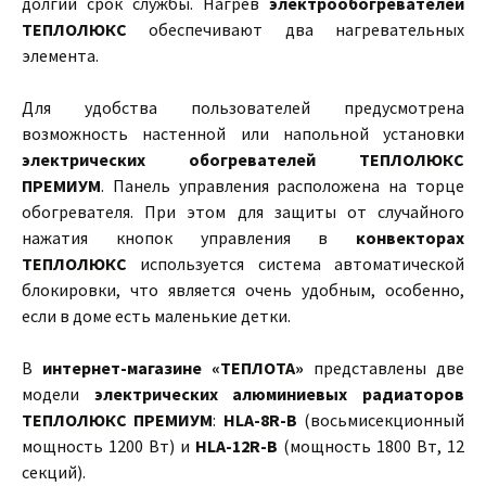
долгий срок службы. Нагрев
электрообогревателей
ТЕПЛОЛЮКС
обеспечивают два нагревательных
элемента.
Для удобства пользователей предусмотрена
возможность настенной или напольной установки
электрических обогревателей ТЕПЛОЛЮКС
ПРЕМИУМ
. Панель управления расположена на торце
обогревателя. При этом для защиты от случайного
нажатия кнопок управления в
конвекторах
ТЕПЛОЛЮКС
используется система автоматической
блокировки, что является очень удобным, особенно,
если в доме есть маленькие детки.
В
интернет-магазине «ТЕПЛОТА»
представлены две
модели
электрических алюминиевых радиаторов
ТЕПЛОЛЮКС ПРЕМИУМ
:
HLA-8R-B
(восьмисекционный
мощность 1200 Вт) и
HLA-12R-B
(мощность 1800 Вт, 12
секций).