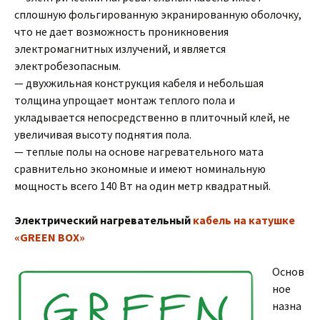
сплошную фольгированную экранированную оболочку,
что не дает возможность проникновения
электромагнитных излучений, и является
электробезопасным.
— двухжильная конструкция кабеля и небольшая
толщина упрощает монтаж теплого пола и
укладывается непосредственно в плиточный клей, не
увеличивая высоту поднятия пола.
— теплые полы на основе нагревательного мата
сравнительно экономные и имеют номинальную
мощность всего 140 Вт на один метр квадратный.
Электрический нагревательный
кабель на катушке
«GREEN BOX»
Основ
ное
назна