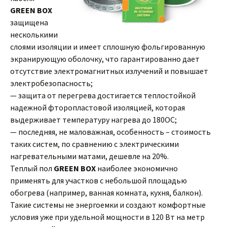
GREEN BOX
защищена
несколькими
слоями изоляции и имеет сплошную фольгированную
экранирующую оболочку, что гарантированно дает
отсутствие электромагнитных излучений и повышает
электробезопасность;
— защита от перегрева достигается теплостойкой
надежной фторопластовой изоляцией, которая
выдерживает температуру нагрева до 180ОС;
— последняя, не маловажная, особенность – стоимость
таких систем, по сравнению с электрическими
нагревательными матами, дешевле на 20%.
Теплый пол
GREEN BOX
наиболее экономично
применять для участков с небольшой площадью
обогрева (например, ванная комната, кухня, балкон).
Такие системы не энергоемки и создают комфортные
условия уже при удельной мощности в 120 Вт на метр