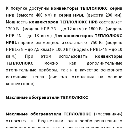
К покупке доступны
конвекторы ТЕПЛОЛЮКС серии
HPB
(высота 400 мм) и
серии HPBL
(высота 200 мм).
Мощность
конвекторов ТЕПЛОЛЮКС HPB
составляет
1200 Вт (модель HPB-3N – до 12 кв.м.) и 1800 Вт (модель
HPB-4N – до 18 кв.м.). Для
конвекторов ТЕПЛОЛЮКС
HPBL
параметры мощности составляют 750 Вт (модель
HPBL-3N – до 7,5 кв.м.) и 1000 Вт (модель HPBL-4N – до 10
кв.м.). При этом использовать
конвекторы
ТЕПЛОЛЮКС
можно как дополнительные
отопительные приборы, так и в качестве основного
источника тепла (система отопления на основе
конвекторов).
Масляные обогреватели ТЕПЛОЛЮКС
Масляные обогреватели ТЕПЛОЛЮКС
(«масляники»)
относятся к бюджетным электрообогревательным
приборам и используются в качестве дополнительного