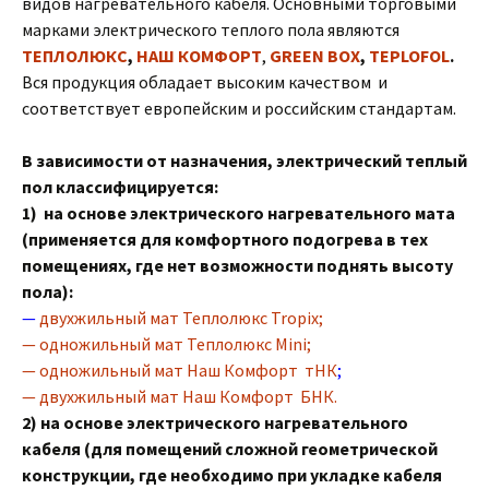
видов нагревательного кабеля. Основными торговыми
марками электрического теплого пола являются
ТЕПЛОЛЮКС
,
НАШ КОМФОРТ
,
GREEN BOX
,
TEPLOFOL
.
Вся продукция обладает высоким качеством и
соответствует европейским и российским стандартам.
В зависимости от назначения, электрический теплый
пол классифицируется:
1) на основе электрического нагревательного мата
(применяется для комфортного подогрева в тех
помещениях, где нет возможности поднять высоту
пола):
—
двухжильный мат Теплолюкс Tropix;
— одножильный мат Теплолюкс Mini;
— одножильный мат Наш Комфорт тНК
;
— двухжильный мат Наш Комфорт БНК.
2) на основе электрического нагревательного
кабеля (для помещений сложной геометрической
конструкции, где необходимо при укладке кабеля