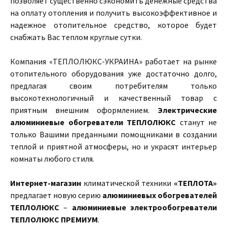
позволяет существенно сэкономить денежные средства
на оплату отопления и получить высокоэффективное и
надежное отопительное средство, которое будет
снабжать Вас теплом круглые сутки.
Компания «ТЕПЛОЛЮКС-УКРАИНА» работает на рынке
отопительного оборудования уже достаточно долго,
предлагая своим потребителям только
высокотехнологичный и качественный товар с
приятным внешним оформлением.
Электрические
алюминиевые обогреватели ТЕПЛОЛЮКС
станут не
только Вашими преданными помощниками в создании
теплой и приятной атмосферы, но и украсят интерьер
комнаты любого стиля.
Интернет-магазин
климатической техники
«ТЕПЛОТА»
предлагает новую серию
алюминиевых обогревателей
ТЕПЛОЛЮКС
–
алюминиевые электрообогреватели
ТЕПЛОЛЮКС ПРЕМИУМ
.