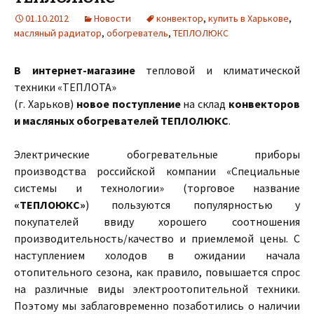
01.10.2012
Новости
конвектор
,
купить в Харькове
,
масляный радиатор
,
обогреватель
,
ТЕПЛОЛЮКС
В интернет-магазине
тепловой и климатической
техники «ТЕПЛОТА»
(г. Харьков)
новое поступление
на склад
конвекторов
и масляных обогревателей ТЕПЛОЛЮКС
.
Электрические обогревательные приборы
производства российской компании «Специальные
системы и технологии» (торговое название
«ТЕПЛОЮКС»
) пользуются популярностью у
покупателей ввиду хорошего соотношения
производительность/качество и приемлемой цены. С
наступлением холодов в ожидании начала
отопительного сезона, как правило, повышается спрос
на различные виды электроотопительной техники.
Поэтому мы заблаговременно позаботились о наличии