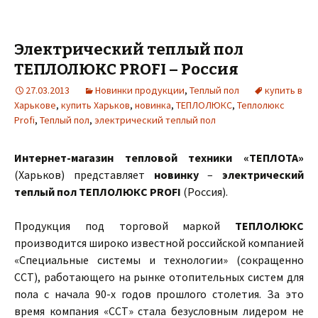
Электрический теплый пол
ТЕПЛОЛЮКС PROFI – Россия
27.03.2013
Новинки продукции
,
Теплый пол
купить в
Харькове
,
купить Харьков
,
новинка
,
ТЕПЛОЛЮКС
,
Теплолюкс
Profi
,
Теплый пол
,
электрический теплый пол
Интернет-магазин тепловой техники «ТЕПЛОТА»
(Харьков) представляет
новинку
–
электрический
теплый пол ТЕПЛОЛЮКС PROFI
(Россия).
Продукция под торговой маркой
ТЕПЛОЛЮКС
производится широко известной российской компанией
«Специальные системы и технологии» (сокращенно
ССТ), работающего на рынке отопительных систем для
пола с начала 90-х годов прошлого столетия. За это
время компания «ССТ» стала безусловным лидером не