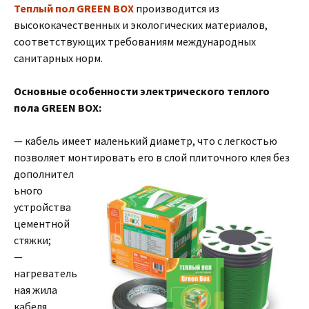
Теплый пол GREEN BOX
производится из
высококачественных и экологических материалов,
соответствующих требованиям международных
санитарных норм.
Основные особенности электрического теплого
пола GREEN BOX:
— кабель имеет маленький диаметр, что с легкостью
позволяет монтировать его в слой
плиточного клея без
дополнител
ьного
устройства
цементной
стяжки;
—
нагреватель
ная жила
кабеля