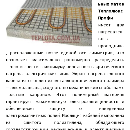
ьных матов
Теплолюкс
Профи
имеет два
нагревател
ьных
проводника
, расположенные возле единой оси симметрии, что
позволяет максимально равномерно распределить
тепло и свести к минимуму вероятность критического
нагрева электрических жил. Экран нагревательного
кабеля изготовлен из металлоорганического полимера
— алюмолавсана, сходного по механическим свойствам с
толстым капроном. Этот полимерный материал
гарантирует максимальную электрозащищенность и
обеспечивает защиту от наведенных
электромагнитных полей. Изоляция кабелей выполнена
из сшитого полиэтилена, обладающего
соответствующими механическими и электрическими