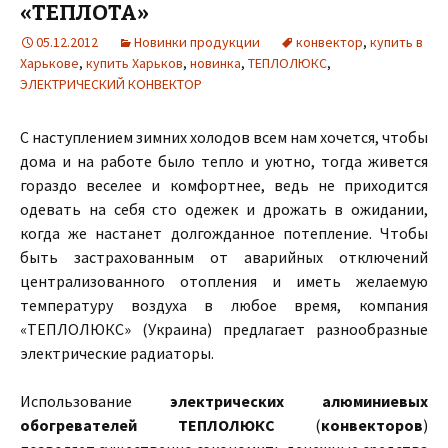
«ТЕПЛОТА»
05.12.2012
Новинки продукции
конвектор
,
купить в
Харькове
,
купить Харьков
,
новинка
,
ТЕПЛОЛЮКС
,
ЭЛЕКТРИЧЕСКИЙ КОНВЕКТОР
С наступлением зимних холодов всем нам хочется, чтобы
дома и на работе было тепло и уютно, тогда живется
гораздо веселее и комфортнее, ведь не приходится
одевать на себя сто одежек и дрожать в ожидании,
когда же настанет долгожданное потепление. Чтобы
быть застрахованным от аварийных отключений
централизованного отопления и иметь желаемую
температуру воздуха в любое время, компания
«ТЕПЛОЛЮКС» (Украина) предлагает разнообразные
электрические радиаторы.
Использование
электрических алюминиевых
обогревателей ТЕПЛОЛЮКС
(
конвекторов
)