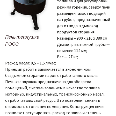
топлива и для регулировки
режима горения, сверху печи
размещен газоотводящий
патрубок, предназначенный
для отвода в дымоход
продуктов сгорания.
Печь теплушка
Размеры – 900 х 310 х 380 см
РОСС
Диаметр вытяжной трубы —
не менее 114 мм;
Вес — 27 кг;
Расход масла: 0,5 – 1,5 л/час;
Принцип работы заключается в экономичном
бездымном сгорании паров отработанного масла.
Печь «теплушка» предназначена для обогрева
помещений, с использованием в качестве топлива
моторных, индустриальных, трансмиссионных масел,
отработавших свой ресурс. Это позволяет снизить
стоимость отопления помещения. Конструкция печи
позволяет регулировать расход топлива и степень