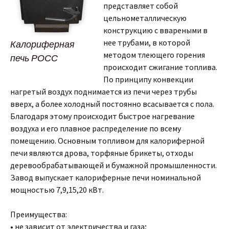
представляет собой
цельнометаллическую
конструкцию с ввареными в
нее трубами, в которой
Калориферная
методом тлеющего горения
печь РОСС
происходит сжигание топлива.
По принципу конвекции
нагретый воздух поднимается из печи через трубы
вверх, а более холодный постоянно всасывается с пола.
Благодаря этому происходит быстрое нагревание
воздуха и его плавное распределение по всему
помещению. Основным топливом для калориферной
печи являются дрова, торфяные брикеты, отходы
деревообрабатывающей и бумажной промышленности.
Завод выпускает калориферные печи номинальной
мощностью 7,9,15,20 кВт.
Преимущества:
• не зависит от электричества и газа;