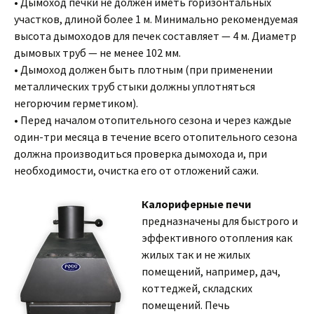
• Дымоход печки не должен иметь горизонтальных
участков, длиной более 1 м. Минимально рекомендуемая
высота дымоходов для печек составляет — 4 м. Диаметр
дымовых труб — не менее 102 мм.
• Дымоход должен быть плотным (при применении
металлических труб стыки должны уплотняться
негорючим герметиком).
• Перед началом отопительного сезона и через каждые
один-три месяца в течение всего отопительного сезона
должна производиться проверка дымохода и, при
необходимости, очистка его от отложений сажи.
Калориферные печи
предназначены для быстрого и
эффективного отопления как
жилых так и не жилых
помещений, например, дач,
коттеджей, складских
помещений. Печь