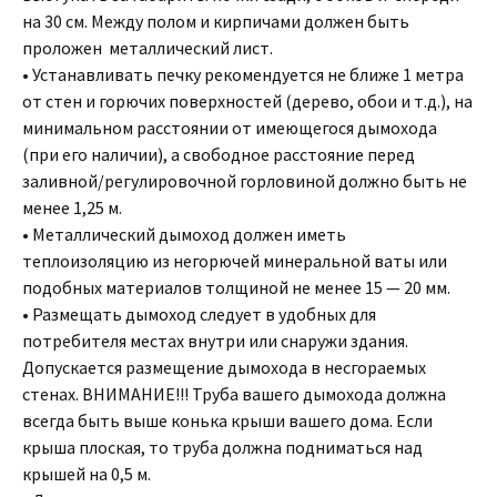
на 30 см. Между полом и кирпичами должен быть
проложен металлический лист.
• Устанавливать печку рекомендуется не ближе 1 метра
от стен и горючих поверхностей (дерево, обои и т.д.), на
минимальном расстоянии от имеющегося дымохода
(при его наличии), а свободное расстояние перед
заливной/регулировочной горловиной должно быть не
менее 1,25 м.
• Металлический дымоход должен иметь
теплоизоляцию из негорючей минеральной ваты или
подобных материалов толщиной не менее 15 — 20 мм.
• Размещать дымоход следует в удобных для
потребителя местах внутри или снаружи здания.
Допускается размещение дымохода в несгораемых
стенах. ВНИМАНИЕ!!! Труба вашего дымохода должна
всегда быть выше конька крыши вашего дома. Если
крыша плоская, то труба должна подниматься над
крышей на 0,5 м.