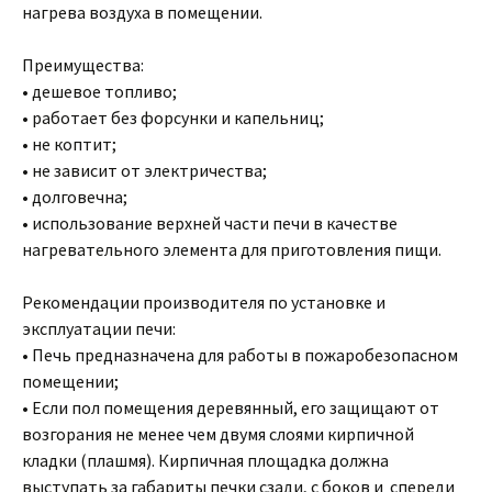
нагрева воздуха в помещении.
Преимущества:
• дешевое топливо;
• работает без форсунки и капельниц;
• не коптит;
• не зависит от электричества;
• долговечна;
• использование верхней части печи в качестве
нагревательного элемента для приготовления пищи.
Рекомендации производителя по установке и
эксплуатации печи:
• Печь предназначена для работы в пожаробезопасном
помещении;
• Если пол помещения деревянный, его защищают от
возгорания не менее чем двумя слоями кирпичной
кладки (плашмя). Кирпичная площадка должна
выступать за габариты печки сзади, с боков и спереди