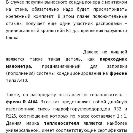
В случае покупки выносного кондиционера с монтажом
на стене, обязательно надо будет присматривать
крепежный комплект. В этом плане положительные
отзывы получает еще один участник распродажи –
универсальный кронштейн К1 для крепления наружного
блока.
Далеко не лишней
является также такая деталь, как
переходник
манометра
, предназначенный для заправки
(пополнения) системы кондиционирования на
фреоне
типа A410.
Также, на распродажу выставлен и теплоноситель –
фреон R 410A
. Этот газ представляет собой двойную
азеотропную смесь гидрофторуглеводородов R32 и
R125, соотношение которых по массе составляет 1 : 1.
Данная марка
теплоносителя
является наиболее
универсальной, имеет соответствующие сертификаты