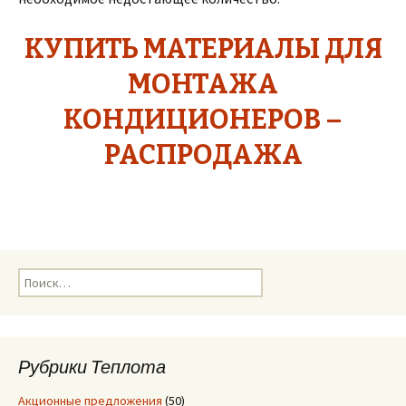
КУПИТЬ МАТЕРИАЛЫ ДЛЯ
МОНТАЖА
КОНДИЦИОНЕРОВ –
РАСПРОДАЖА
Н
а
й
т
и
Рубрики Теплота
:
Акционные предложения
(50)