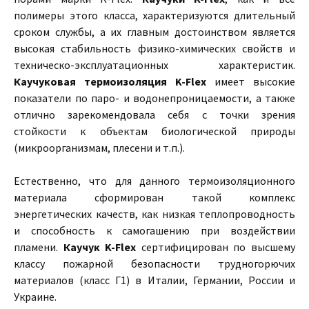
полимеры этого класса, характеризуются длительный
сроком службы, а их главным достоинством является
высокая стабильность физико-химических свойств и
техническо-эксплуатационных характеристик.
Каучуковая термоизоляция K-Flex
имеет высокие
показатели по паро- и водонепроницаемости, а также
отлично зарекомендовала себя с точки зрения
стойкости к объектам биологической природы
(микроорганизмам, плесени и т.п.).
Естественно, что для данного термоизоляционного
материала сформирован такой комплекс
энергетических качеств, как низкая теплопроводность
и способность к самогашению при воздействии
пламени.
Каучук K-Flex
сертифицирован по высшему
классу пожарной безопасности трудногорючих
материалов (класс Г1) в Италии, Германии, России и
Украине.