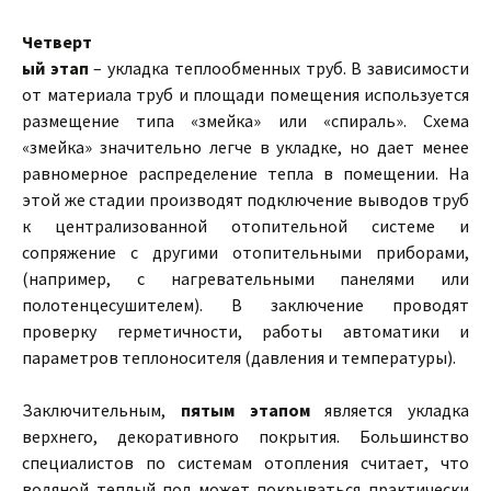
Четверт
ый этап
– укладка теплообменных труб. В зависимости
от материала труб и площади помещения используется
размещение типа «змейка» или «спираль». Схема
«змейка» значительно легче в укладке, но дает менее
равномерное распределение тепла в помещении. На
этой же стадии производят подключение выводов труб
к централизованной отопительной системе и
сопряжение с другими отопительными приборами,
(например, с нагревательными панелями или
полотенцесушителем). В заключение проводят
проверку герметичности, работы автоматики и
параметров теплоносителя (давления и температуры).
Заключительным,
пятым этапом
является укладка
верхнего, декоративного покрытия. Большинство
специалистов по системам отопления считает, что
водяной теплый пол может покрываться практически