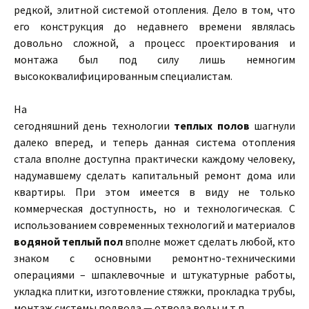
редкой, элитной системой отопления. Дело в том, что
его конструкция до недавнего времени являлась
довольно сложной, а процесс проектирования и
монтажа был под силу лишь немногим
высококвалифицированным специалистам.
На
сегодняшний день технологии
теплых полов
шагнули
далеко вперед, и теперь данная система отопления
стала вполне доступна практически каждому человеку,
надумавшему сделать капитальный ремонт дома или
квартиры. При этом имеется в виду не только
коммерческая доступность, но и технологическая. С
использованием современных технологий и материалов
водяной теплый пол
вполне может сделать любой, кто
знаком с основными ремонтно-техническими
операциями – шпаклевочные и штукатурные работы,
укладка плитки, изготовление стяжки, прокладка трубы,
монтаж системы подвода — отвода воды и т.п.