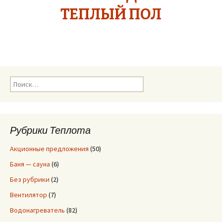
ТЕПЛЫЙ ПОЛ
Н
а
й
т
и
Рубрики Теплота
:
Акционные предложения
(50)
Баня — сауна
(6)
Без рубрики
(2)
Вентилятор
(7)
Водонагреватель
(82)