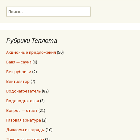
Н
а
й
т
и
Рубрики Теплота
:
Акционные предложения
(50)
Баня — сауна
(6)
Без рубрики
(2)
Вентилятор
(7)
Водонагреватель
(82)
Водоподготовка
(3)
Вопрос — ответ
(21)
Газовая арматура
(2)
Дипломы и награды
(10)
Запорная арматура
(2)