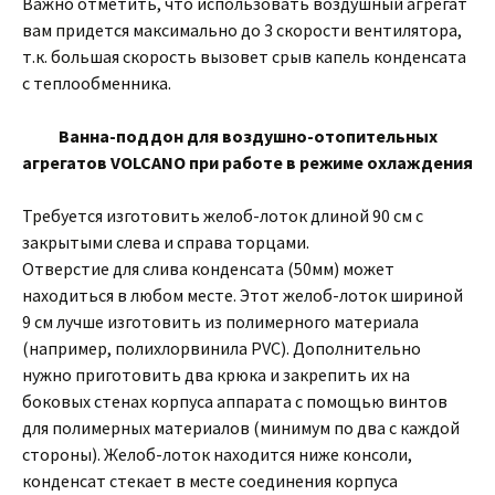
Важно отметить, что использовать воздушный агрегат
вам придется максимально до 3 скорости вентилятора,
т.к. большая скорость вызовет срыв капель конденсата
с теплообменника.
Ванна-поддон для воздушно-отопительных
агрегатов VOLCANO при работе в режиме
охлаждения
Требуется изготовить желоб-лоток длиной 90 см с
закрытыми слева и справа торцами.
Отверстие для слива конденсата (50мм) может
находиться в любом месте. Этот желоб-лоток шириной
9 см лучше изготовить из полимерного материала
(например, полихлорвинила PVC). Дополнительно
нужно приготовить два крюка и закрепить их на
боковых стенах корпуса аппарата с помощью винтов
для полимерных материалов (минимум по два с каждой
стороны). Желоб-лоток находится ниже консоли,
конденсат стекает в месте соединения корпуса