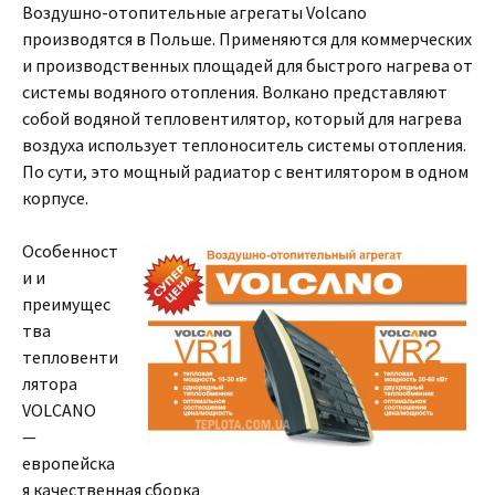
Воздушно-отопительные агрегаты Volcano
производятся в Польше. Применяются для коммерческих
и производственных площадей для быстрого нагрева от
системы водяного отопления. Волкано представляют
собой водяной тепловентилятор, который для нагрева
воздуха использует теплоноситель системы отопления.
По сути, это мощный радиатор с вентилятором в одном
корпусе.
Особенност
и и
преимущес
тва
тепловенти
лятора
VOLCANO
—
европейска
я качественная сборка