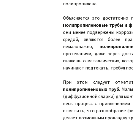
полипропилена.
Объясняется это достаточно п
Полипропиленовые трубы и ф
они менее подвержены коррози
средой, являются более пр
немаловажно,
полипропиле
протеканиям, даже через дост
скажешь о металлических, кото
начинают подтекать, требуя по
При этом следует отметит
полипропиленовых труб
. Мал
(диффузионной сварки) для мон
весь процесс с привлечением 
отметить, что разнообразие ф
делает возможным прокладку тр