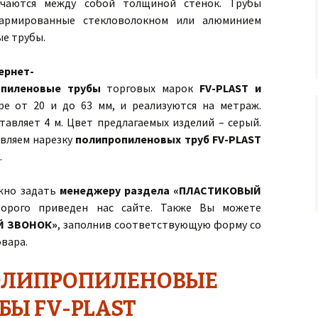
ичаются между собой толщиной стенок. Трубы
рмированные стекловолокном или алюминием
е трубы.
ернет-
опиленовые трубы
торговых марок
FV-PLAST и
е от 20 и до 63 мм, и реализуются на метраж.
тавляет 4 м. Цвет предлагаемых изделий – серый.
вляем нарезку
полипропиленовых труб FV-PLAST
.
жно задать
менеджеру раздела «ПЛАСТИКОВЫЙ
торого приведен нас сайте. Также Вы можете
Й ЗВОНОК»
, заполнив соответствующую форму со
вара.
ОЛИПРОПИЛЕНОВЫЕ
БЫ FV-PLAST