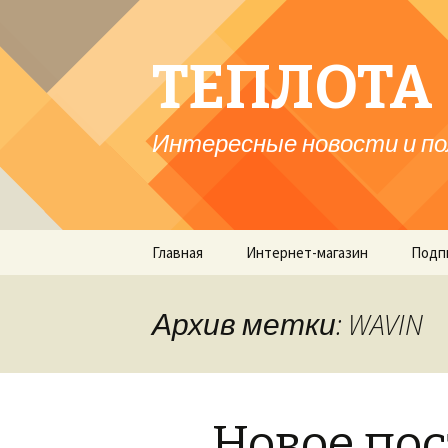
ТЕПЛОТА 
Интересные новости и по
Перейти
Главная
Интернет-магазин
Подп
к
содержимому
Архив метки: WAVIN
Новое по