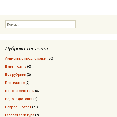
Н
а
й
т
и
Рубрики Теплота
:
Акционные предложения
(50)
Баня — сауна
(6)
Без рубрики
(2)
Вентилятор
(7)
Водонагреватель
(82)
Водоподготовка
(3)
Вопрос — ответ
(21)
Газовая арматура
(2)