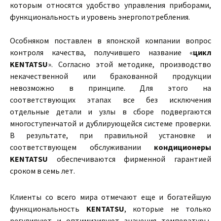
которым относятся удобство управления приборами,
функциональность и уровень энергопотребления.
Особняком поставлен в японской компании вопрос
контроля качества, получившего название «
цикл
KENTATSU
». Согласно этой методике, производство
некачественной или бракованной продукции
невозможно в принципе. Для этого на
соответствующих этапах все без исключения
отдельные детали и узлы в сборе подвергаются
многоступенчатой и дублирующейся системе проверки.
В результате, при правильной установке и
соответствующем обслуживании
кондиционеры
KENTATSU
обеспечиваются фирменной гарантией
сроком в семь лет.
Клиенты со всего мира отмечают еще и богатейшую
функциональность
KENTATSU
, которые не только
регулируют и оптимизируют значения температуры,