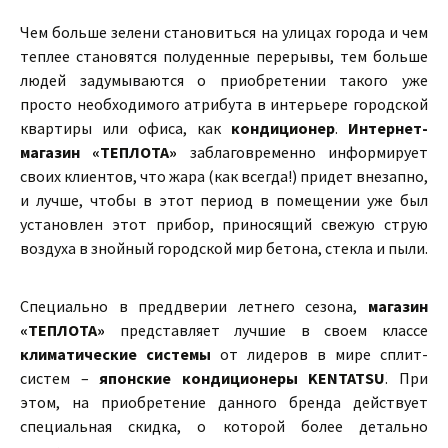
Чем больше зелени становиться на улицах города и чем
теплее становятся полуденные перерывы, тем больше
людей задумываются о приобретении такого уже
просто необходимого атрибута в интерьере городской
квартиры или офиса, как
кондиционер
.
Интернет-
магазин «ТЕПЛОТА»
заблаговременно информирует
своих клиентов, что жара (как всегда!) придет внезапно,
и лучше, чтобы в этот период в помещении уже был
установлен этот прибор, приносящий свежую струю
воздуха в знойный городской мир бетона, стекла и пыли.
Специально в преддверии летнего сезона,
магазин
«ТЕПЛОТА»
представляет лучшие в своем классе
климатические системы
от лидеров в мире сплит-
систем –
японские кондиционеры KENTATSU
. При
этом, на приобретение данного бренда действует
специальная скидка, о которой более детально