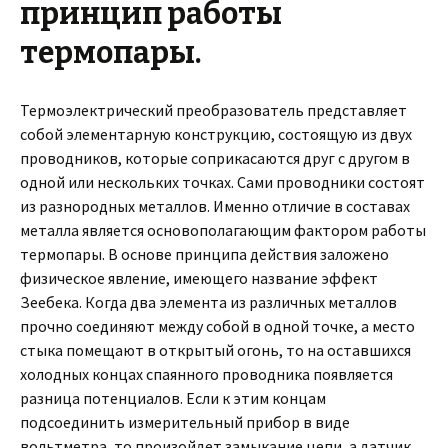
принцип работы
термопары.
Термоэлектрический преобразователь представляет
собой элементарную конструкцию, состоящую из двух
проводников, которые соприкасаются друг с другом в
одной или нескольких точках. Сами проводники состоят
из разнородных металлов. Именно отличие в составах
металла является основополагающим фактором работы
термопары. В основе принципа действия заложено
физическое явление, имеющего название эффект
Зеебека. Когда два элемента из различных металлов
прочно соединяют между собой в одной точке, а место
стыка помещают в открытый огонь, то на оставшихся
холодных концах спаянного проводника появляется
разница потенциалов. Если к этим концам
подсоединить измерительный прибор в виде
вольтметра, то произойдет замыкание цепи, а датчик