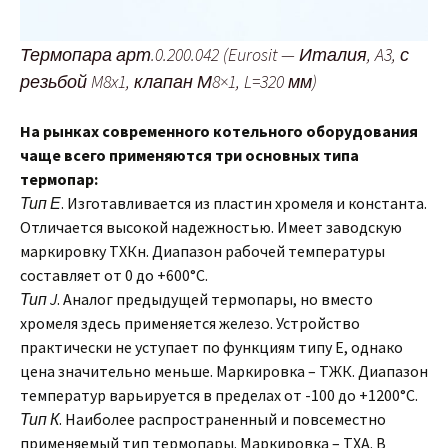
Термопара арт.0.200.042 (Eurosit — Италия, A3, с
резьбой M8x1, клапан М8×1, L=320 мм)
На рынках современного котельного оборудования
чаще всего применяются три основных типа
термопар:
Тип Е
. Изготавливается из пластин хромеля и константа.
Отличается высокой надежностью. Имеет заводскую
маркировку ТХКн. Диапазон рабочей температуры
составляет от 0 до +600°С.
Тип J
. Аналог предыдущей термопары, но вместо
хромеля здесь применяется железо. Устройство
практически не уступает по функциям типу Е, однако
цена значительно меньше. Маркировка – ТЖК. Диапазон
температур варьируется в пределах от -100 до +1200°С.
Тип К
. Наиболее распространенный и повсеместно
применяемый тип термопары. Маркировка – ТХА. В