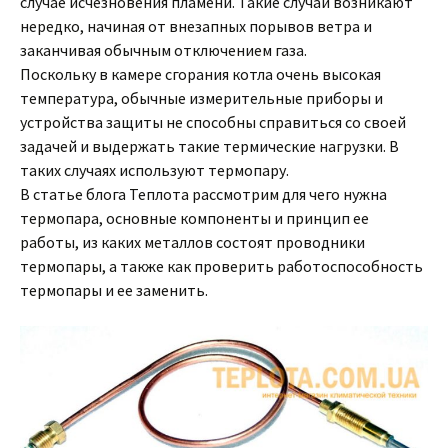
случае исчезновения пламени. Такие случаи возникают
нередко, начиная от внезапных порывов ветра и
заканчивая обычным отключением газа.
Поскольку в камере сгорания котла очень высокая
температура, обычные измерительные приборы и
устройства защиты не способны справиться со своей
задачей и выдержать такие термические нагрузки. В
таких случаях используют термопару.
В статье блога Теплота рассмотрим для чего нужна
термопара, основные компоненты и принцип ее
работы, из каких металлов состоят проводники
термопары, а также как проверить работоспособность
термопары и ее заменить.