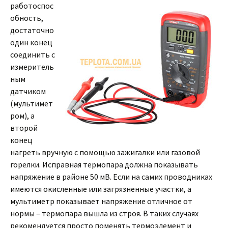
работоспос
обность,
достаточно
один конец
соединить с
измеритель
ным
датчиком
(мультимет
ром), а
второй
конец
нагреть вручную с помощью зажигалки или газовой
горелки. Исправная термопара должна показывать
напряжение в районе 50 мВ. Если на самих проводниках
имеются окисленные или загрязненные участки, а
мультиметр показывает напряжение отличное от
нормы – термопара вышла из строя. В таких случаях
рекомендуется просто поменять термоэлемент и