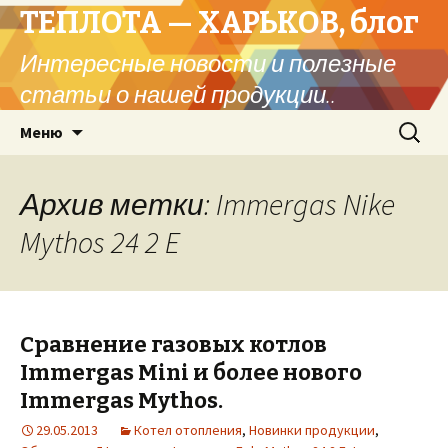
ТЕПЛОТА — ХАРЬКОВ, блог
Интересные новости и полезные
статьи о нашей продукции..
Перейти
Найти:
Меню
к
содержимому
Архив метки: Immergas Nike
Mythos 24 2 E
Сравнение газовых котлов
Immergas Mini и более нового
Immergas Mythos.
29.05.2013
Котел отопления
,
Новинки продукции
,