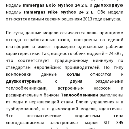
модель
Immergas Eolo Mythos 24 2 E
и
дымоходную
модель
Immergas Nike Mythos 24 2 E
. Обе модели
относятся к самым свежим решениям 2013 года выпуска.
По сути, данные модели отличаются лишь принципом
отвода отработанных газов, построены на единой
платформе и имеют примерно одинаковые рабочие
характеристики. Так, мощность обеих моделей – 24 кВт,
что соответствует традиционному минимуму по
стандартам европейских производителей. По типу
компоновки данные
котлы
относятся к
двухконтурным
, с двумя раздельными
теплообменниками, встроенным насосом и
расширительным бачком.
Теплообменники
выполнены
из меди и нержавеющей стали. Блоки управления и в
турбированной, и в дымоходной модели, идентичны.
Это автоматические подсистемы типа
«погодозависимая электроника» марки SIT 845