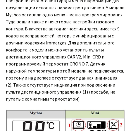
настройки газового контура) и меню информации для
визуализации основных параметров датчиков. У модели
Mythos оставили одно меню – меню программирования.
Туда вошли также и некоторые настройки газового
контура. В качестве автодиагностики здесь имеется 9
кодов неисправностей, которые унифицированы с
другими моделями Immergas. Для дополнительного
комфорта к модели можно установить пульты
дистанционного управления CAR V2, Mini CRD и
программируемый термостат CRONO 7. Датчик
наружной температуры к этой модели не подключается,
поэтому и на дисплее отсутствует данная индикация
(2). Также отсутствует индикация при подключении
пульта дистанционного управления (1) (просьба, не
путать с комнатным термостатом).