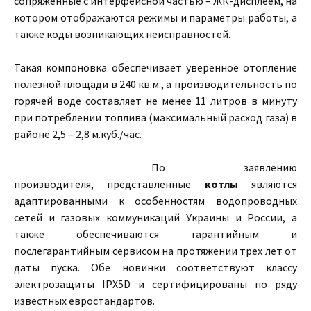
сопряженные с интерфейсной частью – ЖК-дисплеем, на
котором отображаются режимы и параметры работы, а
также коды возникающих неисправностей.
Такая компоновка обеспечивает уверенное отопление
полезной площади в 240 кв.м., а производительность по
горячей воде составляет не менее 11 литров в минуту
при потреблении топлива (максимальный расход газа) в
районе 2,5 – 2,8 м.куб./час.
По заявлению
производителя, представленные
котлы
являются
адаптированными к особенностям водопроводных
сетей и газовых коммуникаций Украины и России, а
также обеспечиваются гарантийным и
послегарантийным сервисом на протяжении трех лет от
даты пуска. Обе новинки соответствуют классу
электрозащиты IPX5D и сертифицированы по ряду
известных евростандартов.