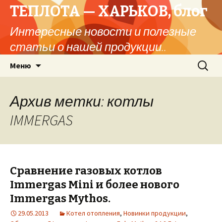
ТЕПЛОТА — ХАРЬКОВ, блог
Интересные новости и полезные
статьи о нашей продукции..
Перейти
Найти:
Меню
к
содержимому
Архив метки: котлы
IMMERGAS
Сравнение газовых котлов
Immergas Mini и более нового
Immergas Mythos.
29.05.2013
Котел отопления
,
Новинки продукции
,