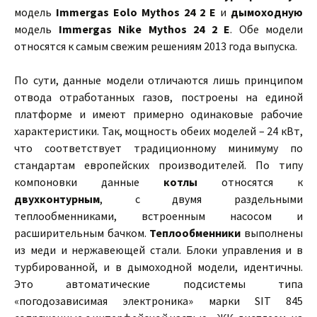
модель
Immergas Eolo Mythos 24 2 E
и
дымоходную
модель
Immergas Nike Mythos 24 2 E
. Обе модели
относятся к самым свежим решениям 2013 года выпуска.
По сути, данные модели отличаются лишь принципом
отвода отработанных газов, построены на единой
платформе и имеют примерно одинаковые рабочие
характеристики. Так, мощность обеих моделей – 24 кВт,
что соответствует традиционному минимуму по
стандартам европейских производителей. По типу
компоновки данные
котлы
относятся к
двухконтурным
, с двумя раздельными
теплообменниками, встроенным насосом и
расширительным бачком.
Теплообменники
выполнены
из меди и нержавеющей стали. Блоки управления и в
турбированной, и в дымоходной модели, идентичны.
Это автоматические подсистемы типа
«погодозависимая электроника» марки SIT 845