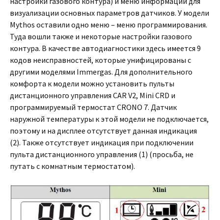
настройки газового контура) и меню информации для
визуализации основных параметров датчиков. У модели
Mythos оставили одно меню – меню программирования.
Туда вошли также и некоторые настройки газового
контура. В качестве автодиагностики здесь имеется 9
кодов неисправностей, которые унифицированы с
другими моделями Immergas. Для дополнительного
комфорта к модели можно установить пульты
дистанционного управления CAR V2, Mini CRD и
программируемый термостат CRONO 7. Датчик
наружной температуры к этой модели не подключается,
поэтому и на дисплее отсутствует данная индикация
(2). Также отсутствует индикация при подключении
пульта дистанционного управления (1) (просьба, не
путать с комнатным термостатом).