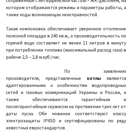
сопряженные с интерфейсной частью – ЖК-дисплеем, на
котором отображаются режимы и параметры работы, а
также коды возникающих неисправностей.
Такая компоновка обеспечивает уверенное отопление
полезной площади в 240 кв.м., а производительность по
горячей воде составляет не менее 11 литров в минуту
при потреблении топлива (максимальный расход газа) в
районе 2,5 – 2,8 м.куб./час.
По заявлению
производителя, представленные
котлы
являются
адаптированными к особенностям водопроводных
сетей и газовых коммуникаций Украины и России, а
также обеспечиваются гарантийным и
послегарантийным сервисом на протяжении трех лет от
даты пуска. Обе новинки соответствуют классу
электрозащиты IPX5D и сертифицированы по ряду
известных евростандартов.