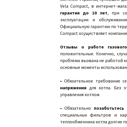
Vela Compact, в интернет-маг
гарантия до 10 лет
, при с
эксплуатации и обслуживани
Официальную гарантию по террит
Compact осуществляет компани
Отзывы о работе газового
положительные. Конечно, случ
проблема вызвана не работой к
основные моменты использовани
• Обязательное требование с
напряжения
для котла. Без э
управления котлом.
• Обязательно
позаботьтесь
специальных фильтров и кар
теплообменника котла долгие г