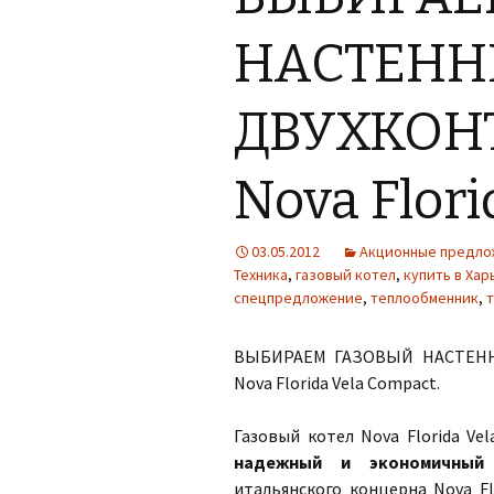
НАСТЕН
ДВУХКОН
Nova Flor
03.05.2012
Акционные предло
Техника
,
газовый котел
,
купить в Хар
спецпредложение
,
теплообменник
,
ВЫБИРАЕМ ГАЗОВЫЙ НАСТЕНН
Nova Florida Vela Compact.
Газовый котел Nova Florida Ve
надежный и экономичный
итальянского концерна Nova Fl