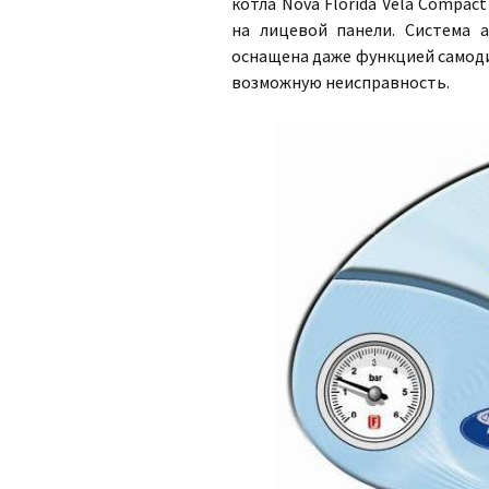
котла Nova Florida Vela Compa
на лицевой панели. Система 
оснащена даже функцией самодиа
возможную неисправность.