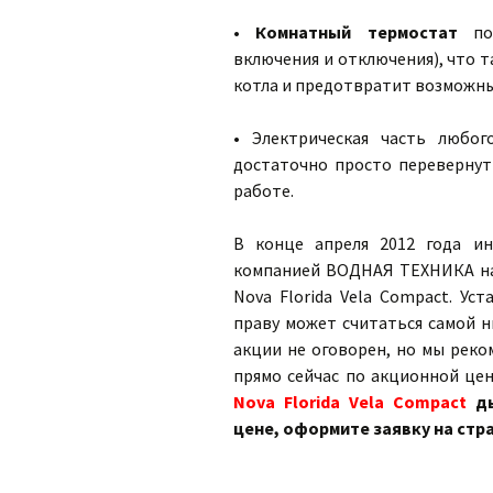
•
Комнатный термостат
поз
включения и отключения), что т
котла и предотвратит возможны
• Электрическая часть любог
достаточно просто перевернут
работе.
В конце апреля 2012 года и
компанией ВОДНАЯ ТЕХНИКА на
Nova Florida Vela Compact. Ус
праву может считаться самой н
акции не оговорен, но мы реко
прямо сейчас по акционной цен
Nova Florida Vela Compact
д
цене, оформите заявку на стр