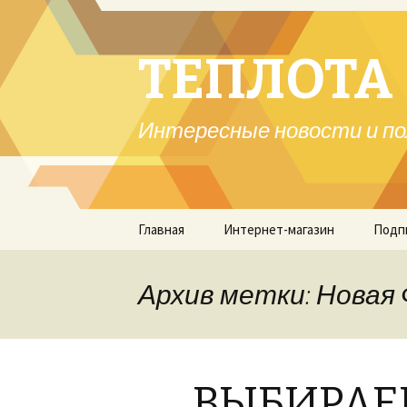
ТЕПЛОТА 
Интересные новости и по
Перейти
Главная
Интернет-магазин
Подп
к
содержимому
Архив метки: Новая
ВЫБИРАЕ