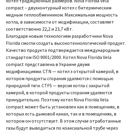
котел традиционных размеров. Nova Florida Vela
сompact – двухконтурный котел с битермическим
медным теплообменником. Максимальная мощность
котла, в зависимости от модификации, составляет
соответственно 22,2 и 23,7 кВт.
Благодаря новым технологиям разработчики Nova
Florida смогли создать высокотехнологический продукт.
Качество продукта подтверждается международным
стандартом ISO 9001/2000. Котел Nova Florida Vela
сompact представлена в Украине двумя
модификациями. СTN — котел з открытой камерой, в
котором продукты сгорания удаляются с помощью
природной тяги. CTFS — версия котла с закрытой
камерой, в которой продукты сгорания удаляются
принудительно. Поэтому котел Nova Florida Vela
сompact может быть установлен как в помещениях, в
которых есть дымовой канал, так и в помещениях, в
котором он отсутствует. В этом случае отработанные
газы будут выводиться по коаксиальной трубе через