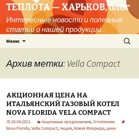
ТЕПЛОТА — ХАРЬКОВ, блог
Интересные новости и полезные
статьи о нашей продукции..
Перейти
Найти:
Меню
к
содержимому
Архив метки: Vella Compact
АКЦИОННАЯ ЦЕНА НА
ИТАЛЬЯНСКИЙ ГАЗОВЫЙ КОТЕЛ
NOVA FLORIDA VELA COMPACT
26.04.2012
Акционные предложения
,
Отопление
Nova Florida
,
Vella Compact
,
Акция
,
Новая Флорида
,
цена