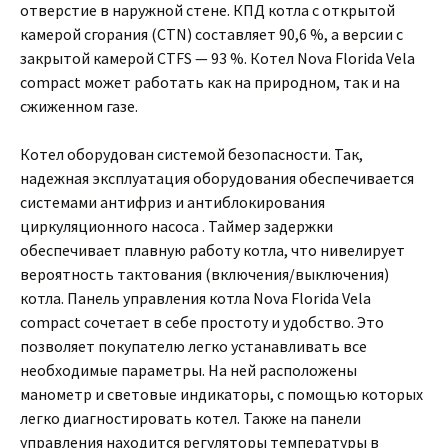
отверстие в наружной стене. КПД котла с открытой
камерой сгорания (СTN) составляет 90,6 %, а версии с
закрытой камерой CTFS — 93 %. Котел Nova Florida Vela
сompact может работать как на природном, так и на
сжиженном газе.
Котел оборудован системой безопасности. Так,
надежная эксплуатация оборудования обеспечивается
системами антифриз и антиблокирования
циркуляционного насоса . Таймер задержки
обеспечивает плавную работу котла, что нивелирует
вероятность тактования (включения/выключения)
котла. Панель управления котла Nova Florida Vela
сompact сочетает в себе простоту и удобство. Это
позволяет покупателю легко устанавливать все
необходимые параметры. На ней расположены
манометр и световые индикаторы, с помощью которых
легко диагностировать котел. Также на панели
управления находится регуляторы температуры в