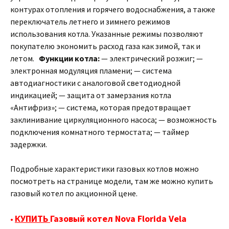
контурах отопления и горячего водоснабжения, а также
переключатель летнего и зимнего режимов
использования котла. Указанные режимы позволяют
покупателю экономить расход газа как зимой, так и
летом.
Функции котла:
— электрический розжиг; —
электронная модуляция пламени; — система
автодиагностики с аналоговой светодиодной
индикацией; — защита от замерзания котла
«Антифриз»; — система, которая предотвращает
заклинивание циркуляционного насоса; — возможность
подключения комнатного термостата; — таймер
задержки.
Подробные характеристики газовых котлов можно
посмотреть на странице модели, там же можно купить
газовый котел по акционной цене.
КУПИТЬ
Газовый котел Nova Florida Vela
•