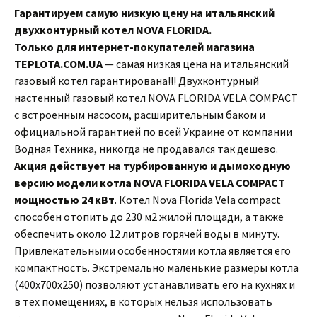
Гарантируем самую низкую цену на итальянский
двухконтурный котел NOVA FLORIDA.
Только для интернет-покупателей магазина
TEPLOTA.COM.UA
— cамая низкая цена на итальянский
газовый котел гарантирована!!! Двухконтурный
настенный газовый котел NOVA FLORIDA VELA COMPACT
с встроенным насосом, расширительным баком и
официальной гарантией по всей Украине от компании
Водная Техника, никогда не продавался так дешево.
Акция действует на турбированную и дымоходную
версию модели котла NOVA FLORIDA VELA COMPACT
мощностью 24 кВт
. Котел Nova Florida Vela сompact
способен отопить до 230 м2 жилой площади, а также
обеспечить около 12 литров горячей воды в минуту.
Привлекательными особенностями котла является его
компактность. Экстремально маленькие размеры котла
(400х700х250) позволяют устанавливать его на кухнях и
в тех помещениях, в которых нельзя использовать